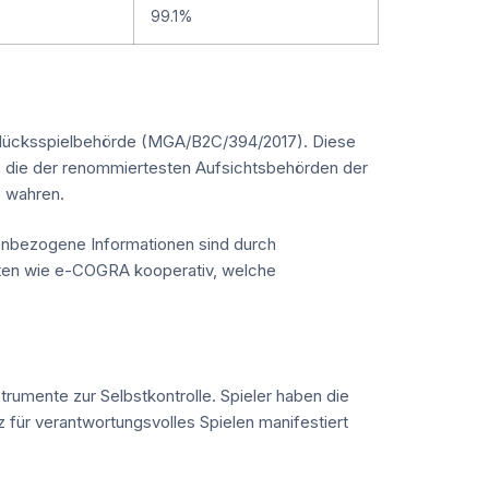
99.1%
n Glücksspielbehörde (MGA/B2C/394/2017). Diese
ls die der renommiertesten Aufsichtsbehörden der
z wahren.
onenbezogene Informationen sind durch
ituten wie e-COGRA kooperativ, welche
rumente zur Selbstkontrolle. Spieler haben die
 für verantwortungsvolles Spielen manifestiert