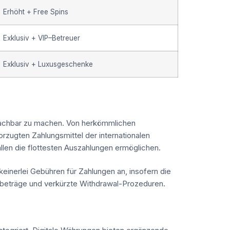
Erhöht + Free Spins
Exklusiv + VIP–Betreuer
Exklusiv + Luxusgeschenke
achbar zu machen. Von herkömmlichen
rzugten Zahlungsmittel der internationalen
llen die flottesten Auszahlungen ermöglichen.
keinerlei Gebühren für Zahlungen an, insofern die
hstbeträge und verkürzte Withdrawal-Prozeduren.