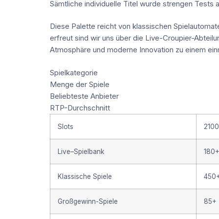
Sämtliche individuelle Titel wurde strengen Tests 
Diese Palette reicht von klassischen Spielautoma
erfreut sind wir uns über die Live-Croupier-Abteilu
Atmosphäre und moderne Innovation zu einem ein
Spielkategorie
Menge der Spiele
Beliebteste Anbieter
RTP-Durchschnitt
Slots
210
Live–Spielbank
180
Klassische Spiele
450
Großgewinn-Spiele
85+