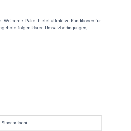
s Welcome-Paket bietet attraktive Konditionen für
angebote folgen klaren Umsatzbedingungen,
Standardboni