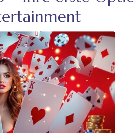
ntertainment