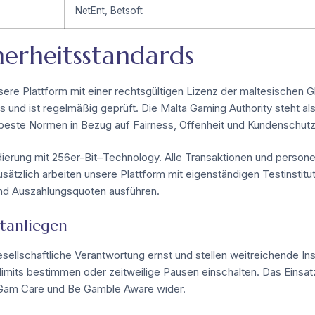
NetEnt, Betsoft
herheitsstandards
unsere Plattform mit einer rechtsgültigen Lizenz der maltesische
s und ist regelmäßig geprüft. Die Malta Gaming Authority steht a
r beste Normen in Bezug auf Fairness, Offenheit und Kundenschut
Kodierung mit 256er-Bit–Technology. Alle Transaktionen und pers
usätzlich arbeiten unsere Plattform mit eigenständigen Testinst
und Auszahlungsquoten ausführen.
ptanliegen
lschaftliche Verantwortung ernst und stellen weitreichende Inst
limits bestimmen oder zeitweilige Pausen einschalten. Das Einsatz
ie Gam Care und Be Gamble Aware wider.