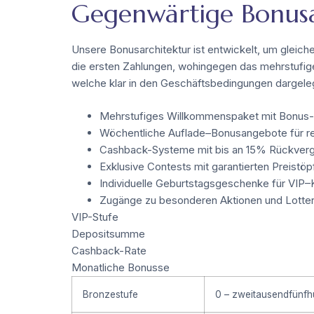
Gegenwärtige Bonusa
Unsere Bonusarchitektur ist entwickelt, um gleic
die ersten Zahlungen, wohingegen das mehrstufig
welche klar in den Geschäftsbedingungen dargele
Mehrstufiges Willkommenspaket mit Bonus-C
Wöchentliche Auflade–Bonusangebote für re
Cashback-Systeme mit bis an 15% Rückvergü
Exklusive Contests mit garantierten Preist
Individuelle Geburtstagsgeschenke für VIP
Zugänge zu besonderen Aktionen und Lotter
VIP-Stufe
Depositsumme
Cashback-Rate
Monatliche Bonusse
Bronzestufe
0 – zweitausendfünfh