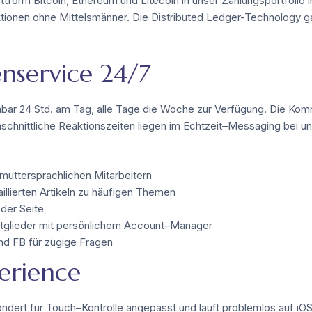
attform Bitcoin, Ethereum und Litecoin in unser Zahlungsportfolio 
tionen ohne Mittelsmänner. Die Distributed Ledger-Technology gar
enservice 24/7
ar 24 Std. am Tag, alle Tage die Woche zur Verfügung. Die Kommu
chnittliche Reaktionszeiten liegen im Echtzeit–Messaging bei un
 muttersprachlichen Mitarbeitern
llierten Artikeln zu häufigen Themen
 der Seite
tglieder mit persönlichem Account–Manager
nd FB für zügige Fragen
erience
ndert für Touch–Kontrolle angepasst und läuft problemlos auf i