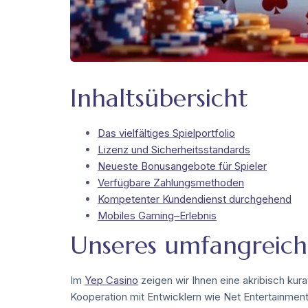
Inhaltsübersicht
Das vielfältiges Spielportfolio
Lizenz und Sicherheitsstandards
Neueste Bonusangebote für Spieler
Verfügbare Zahlungsmethoden
Kompetenter Kundendienst durchgehend
Mobiles Gaming–Erlebnis
Unseres umfangreiche
Im
Yep Casino
zeigen wir Ihnen eine akribisch kur
Kooperation mit Entwicklern wie Net Entertainment