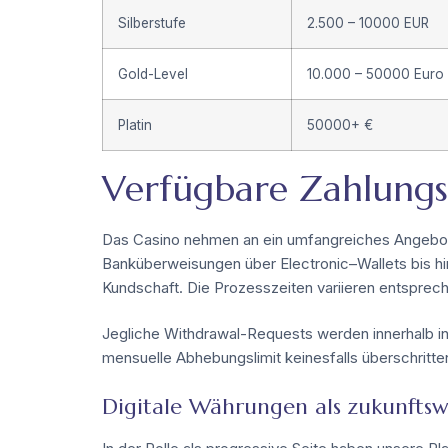
Silberstufe
2.500 – 10000 EUR
Gold-Level
10.000 – 50000 Euro
Platin
50000+ €
Verfügbare Zahlung
Das Casino nehmen an ein umfangreiches Angebo
Banküberweisungen über Electronic–Wallets bis hi
Kundschaft. Die Prozesszeiten variieren entsprech
Jegliche Withdrawal-Requests werden innerhalb inne
mensuelle Abhebungslimit keinesfalls überschritte
Digitale Währungen als zukunfts