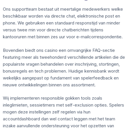
Ons supportteam bestaat uit meertalige medewerkers welke
beschikbaar worden via directe chat, elektronische post en
phone. We gebruiken een standaard responstijd van minder
versus twee min voor directe chatberichten tijdens
kantooruren met binnen zes uur voor e-mailcorrespondentie.
Bovendien biedt ons casino een omvangrijke FAQ-sectie
featuring meer als tweehonderd verschillende artikelen die de
populairste vragen behandelen over inschrijving, stortingen,
bonusregels en tech problemen. Huidige kennisbank wordt
wekelijks aangepast op fundament van spelerfeedback en
nieuwe ontwikkelingen binnen ons assortiment.
Wij implementeren responsible gokken tools zoals
inleglimieten, sessietimers met self-exclusion opties. Spelers
mogen deze instellingen zelf regelen via hun
accountdashboard dan wel contact leggen met het team
inzake aanvullende ondersteuning voor het opzetten van