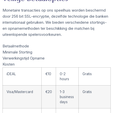
Monetaire transacties op ons speelhuis worden beschermd
door 256 bit SSL-encryptie, dezelfde technologie die banken
internationaal gebruiken. We bieden verscheidene stortings-
en opnamemethoden ter beschikking die matchen bij
uiteenlopende spelersvoorkeuren.
Betaalmethode
Minimale Storting
Verwerkingstijd Opname
Kosten
iDEAL
€10
0-2
Gratis
hours
Visa/Mastercard
€20
1-3
Gratis
business
days