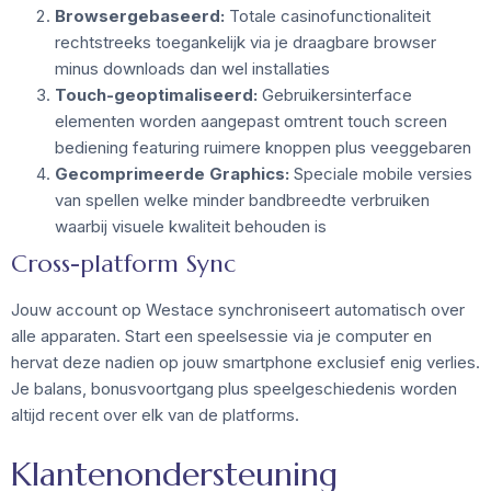
Browsergebaseerd:
Totale casinofunctionaliteit
rechtstreeks toegankelijk via je draagbare browser
minus downloads dan wel installaties
Touch-geoptimaliseerd:
Gebruikersinterface
elementen worden aangepast omtrent touch screen
bediening featuring ruimere knoppen plus veeggebaren
Gecomprimeerde Graphics:
Speciale mobile versies
van spellen welke minder bandbreedte verbruiken
waarbij visuele kwaliteit behouden is
Cross-platform Sync
Jouw account op Westace synchroniseert automatisch over
alle apparaten. Start een speelsessie via je computer en
hervat deze nadien op jouw smartphone exclusief enig verlies.
Je balans, bonusvoortgang plus speelgeschiedenis worden
altijd recent over elk van de platforms.
Klantenondersteuning