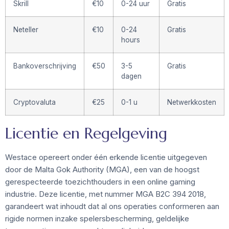
Skrill
€10
0-24 uur
Gratis
Neteller
€10
0-24
Gratis
hours
Bankoverschrijving
€50
3-5
Gratis
dagen
Cryptovaluta
€25
0-1 u
Netwerkkosten
Licentie en Regelgeving
Westace opereert onder één erkende licentie uitgegeven
door de Malta Gok Authority (MGA), een van de hoogst
gerespecteerde toezichthouders in een online gaming
industrie. Deze licentie, met nummer MGA B2C 394 2018,
garandeert wat inhoudt dat al ons operaties conformeren aan
rigide normen inzake spelersbescherming, geldelijke