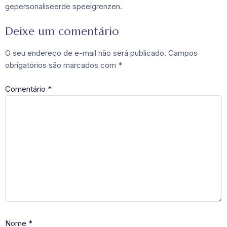
gepersonaliseerde speelgrenzen.
Deixe um comentário
O seu endereço de e-mail não será publicado.
Campos
obrigatórios são marcados com
*
Comentário
*
Nome
*