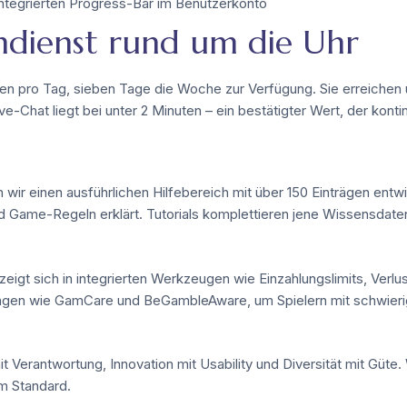
integrierten Progress-Bar im Benutzerkonto
dienst rund um die Uhr
 pro Tag, sieben Tage die Woche zur Verfügung. Sie erreichen u
e-Chat liegt bei unter 2 Minuten – ein bestätigter Wert, der kontin
wir einen ausführlichen Hilfebereich mit über 150 Einträgen entwi
 Game-Regeln erklärt. Tutorials komplettieren jene Wissensdatenb
igt sich in integrierten Werkzeugen wie Einzahlungslimits, Verlus
ungen wie GamCare und BeGambleAware, um Spielern mit schwieri
it Verantwortung, Innovation mit Usability und Diversität mit Güt
m Standard.