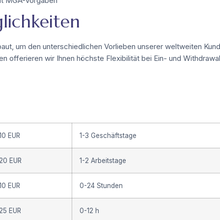
aut MGA-Vorgaben
lichkeiten
aut, um den unterschiedlichen Vorlieben unserer weltweiten Kun
offerieren wir Ihnen höchste Flexibilität bei Ein- und Withdrawal
10 EUR
1-3 Geschäftstage
20 EUR
1-2 Arbeitstage
10 EUR
0-24 Stunden
25 EUR
0-12 h