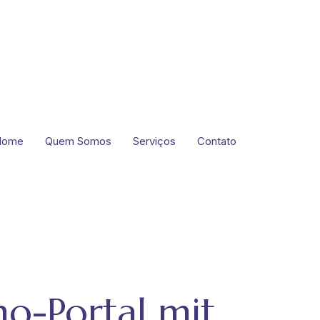
Home
Quem Somos
Serviços
Contato
no-Portal mit