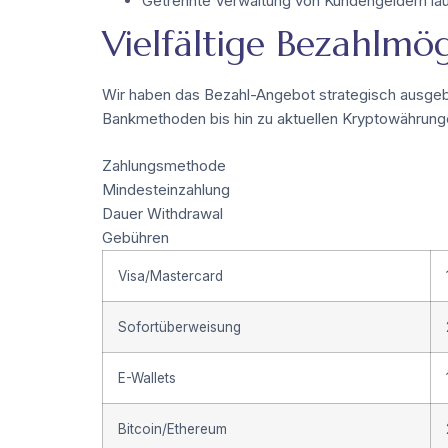
Getrennte Verwaltung von Kundengeldern l
Vielfältige Bezahlmög
Wir haben das Bezahl-Angebot strategisch ausgeb
Bankmethoden bis hin zu aktuellen Kryptowährungen 
Zahlungsmethode
Mindesteinzahlung
Dauer Withdrawal
Gebühren
Visa/Mastercard
Sofortüberweisung
E-Wallets
Bitcoin/Ethereum