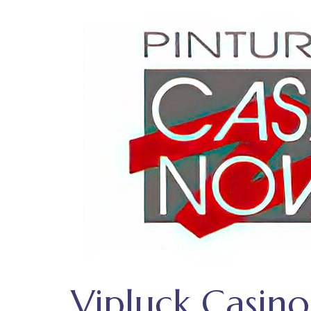
Vipluck Casino