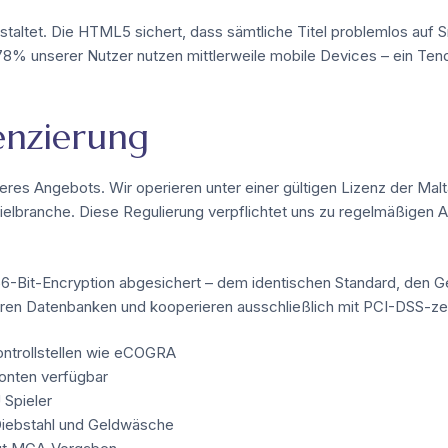
taltet. Die HTML5 sichert, dass sämtliche Titel problemlos auf 
8% unserer Nutzer nutzen mittlerweile mobile Devices – ein Ten
enzierung
seres Angebots. Wir operieren unter einer gültigen Lizenz der Ma
lbranche. Diese Regulierung verpflichtet uns zu regelmäßigen Aud
6-Bit-Encryption abgesichert – dem identischen Standard, den Gel
eren Datenbanken und kooperieren ausschließlich mit PCI-DSS-ze
ontrollstellen wie eCOGRA
konten verfügbar
 Spieler
-Diebstahl und Geldwäsche