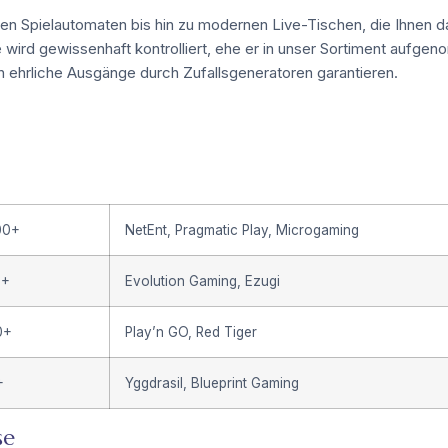
hen Spielautomaten bis hin zu modernen Live-Tischen, die Ihnen 
 wird gewissenhaft kontrolliert, ehe er in unser Sortiment aufgen
ehrliche Ausgänge durch Zufallsgeneratoren garantieren.
00+
NetEnt, Pragmatic Play, Microgaming
0+
Evolution Gaming, Ezugi
0+
Play’n GO, Red Tiger
+
Yggdrasil, Blueprint Gaming
se