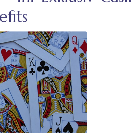
efits