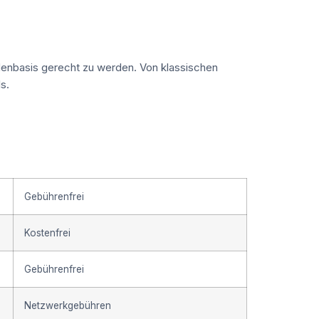
denbasis gerecht zu werden. Von klassischen
s.
Gebührenfrei
Kostenfrei
Gebührenfrei
Netzwerkgebühren