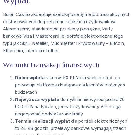
wypłat
Bizon Casino akceptuje szeroką paletę metod transakcyjnych
dostosowanych do preferencji polskich użytkowników.
Akceptujemy standardowe przelewy pieniężne, karty
bankowe Visa i Mastercard, e-portfele elektroniczne tego
typu jak Skrill, Neteller, MuchBetter i kryptowaluty – Bitcoin,
Ethereum, Litecoin i Tether.
Warunki transakcji finansowych
Dolna wpłata
stanowi 50 PLN dla wielu metod, co
powoduje platformę dostępną dla klientów o różnych
budżetach
Najwyższa wypłata
domyślnie nie wynosi ponad 20
000 PLN na tydzień, jednak użytkownicy VIP mogą
negocjować podwyższone limity
Termin realizacji wypłat
dla portfeli elektronicznych
to 24-48 godzin, przelewy bankowe wymagają trzech