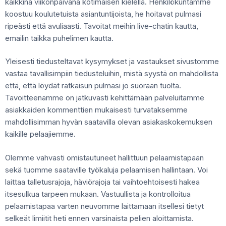
kaikkina viikonpäivänä kotimaisen kielellä. Henkilökuntamme
koostuu koulutetuista asiantuntijoista, he hoitavat pulmasi
ripeästi että avuliaasti. Tavoitat meihin live-chatin kautta,
emailin taikka puhelimen kautta.
Yleisesti tiedusteltavat kysymykset ja vastaukset sivustomme
vastaa tavallisimpiin tiedusteluihin, mistä syystä on mahdollista
että, että löydät ratkaisun pulmasi jo suoraan tuolta.
Tavoitteenamme on jatkuvasti kehittämään palveluitamme
asiakkaiden kommenttien mukaisesti turvataksemme
mahdollisimman hyvän saatavilla olevan asiakaskokemuksen
kaikille pelaajiemme.
Olemme vahvasti omistautuneet hallittuun pelaamistapaan
sekä tuomme saataville työkaluja pelaamisen hallintaan. Voi
laittaa talletusrajoja, häviörajoja tai vaihtoehtoisesti hakea
itsesulkua tarpeen mukaan. Vastuullista ja kontrolloitua
pelaamistapaa varten neuvomme laittamaan itsellesi tietyt
selkeät limiitit heti ennen varsinaista pelien aloittamista.