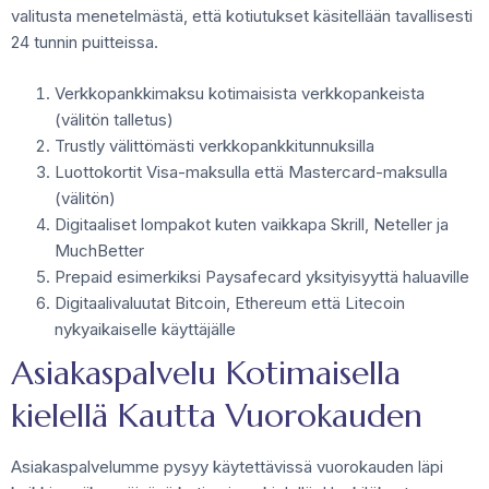
valitusta menetelmästä, että kotiutukset käsitellään tavallisesti
24 tunnin puitteissa.
Verkkopankkimaksu kotimaisista verkkopankeista
(välitön talletus)
Trustly välittömästi verkkopankkitunnuksilla
Luottokortit Visa-maksulla että Mastercard-maksulla
(välitön)
Digitaaliset lompakot kuten vaikkapa Skrill, Neteller ja
MuchBetter
Prepaid esimerkiksi Paysafecard yksityisyyttä haluaville
Digitaalivaluutat Bitcoin, Ethereum että Litecoin
nykyaikaiselle käyttäjälle
Asiakaspalvelu Kotimaisella
kielellä Kautta Vuorokauden
Asiakaspalvelumme pysyy käytettävissä vuorokauden läpi