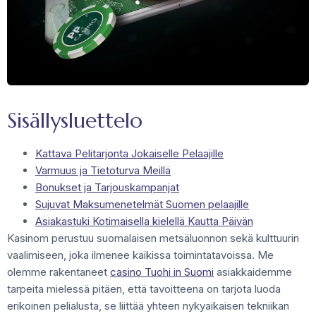
Sisällysluettelo
Kattava Pelitarjonta Jokaiselle Pelaajille
Varmuus ja Tietoturva Meillä
Bonukset ja Tarjouskampanjat
Sujuvat Maksumenetelmät Suomen pelaajille
Asiakastuki Kotimaisella kielellä Kautta Päivän
Kasinom perustuu suomalaisen metsäluonnon sekä kulttuurin
vaalimiseen, joka ilmenee kaikissa toimintatavoissa. Me
olemme rakentaneet
casino Tuohi in Suomi
asiakkaidemme
tarpeita mielessä pitäen, että tavoitteena on tarjota luoda
erikoinen pelialusta, se liittää yhteen nykyaikaisen tekniikan