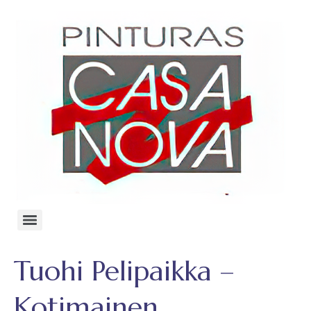
Tuohi Pelipaikka –
Kotimainen