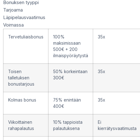
Bonuksen tyyppi
Tarjoama
Läpipelausvaatimus
Voimassa
Tervetuliaisbonus
100%
35x
maksimissaan
500€ + 200
ilmaispyöräytystä
Toisen
50% korkeintaan
35x
talletuksen
300€
bonustarjous
Kolmas bonus
75% enintään
35x
400€
Viikoittainen
10% tappioista
Ei
rahapalautus
palautuksena
kierrätysvaatimusta