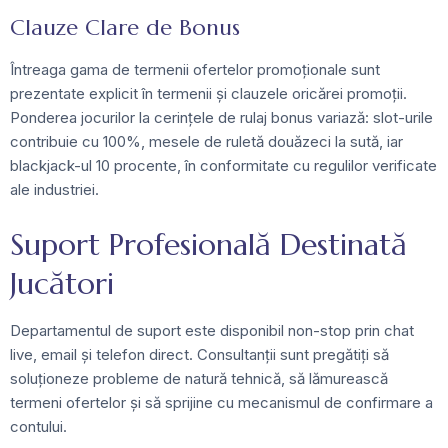
Clauze Clare de Bonus
Întreaga gama de termenii ofertelor promoționale sunt
prezentate explicit în termenii și clauzele oricărei promoții.
Ponderea jocurilor la cerințele de rulaj bonus variază: slot-urile
contribuie cu 100%, mesele de ruletă douăzeci la sută, iar
blackjack-ul 10 procente, în conformitate cu regulilor verificate
ale industriei.
Suport Profesională Destinată
Jucători
Departamentul de suport este disponibil non-stop prin chat
live, email și telefon direct. Consultanții sunt pregătiți să
soluționeze probleme de natură tehnică, să lămurească
termeni ofertelor și să sprijine cu mecanismul de confirmare a
contului.