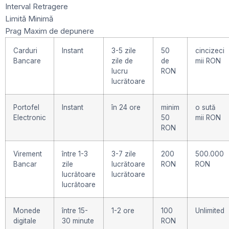
Interval Retragere
Limită Minimă
Prag Maxim de depunere
Carduri
Instant
3-5 zile
50
cincizeci
Bancare
zile de
de
mii RON
lucru
RON
lucrătoare
Portofel
Instant
în 24 ore
minim
o sută
Electronic
50
mii RON
RON
Virement
între 1-3
3-7 zile
200
500.000
Bancar
zile
lucrătoare
RON
RON
lucrătoare
lucrătoare
lucrătoare
Monede
între 15-
1-2 ore
100
Unlimited
digitale
30 minute
RON