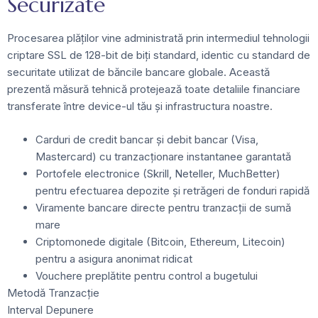
Securizate
Procesarea plăților vine administrată prin intermediul tehnologii
criptare SSL de 128-bit de biți standard, identic cu standard de
securitate utilizat de băncile bancare globale. Această
prezentă măsură tehnică protejează toate detaliile financiare
transferate între device-ul tău și infrastructura noastre.
Carduri de credit bancar și debit bancar (Visa,
Mastercard) cu tranzacționare instantanee garantată
Portofele electronice (Skrill, Neteller, MuchBetter)
pentru efectuarea depozite și retrăgeri de fonduri rapidă
Viramente bancare directe pentru tranzacții de sumă
mare
Criptomonede digitale (Bitcoin, Ethereum, Litecoin)
pentru a asigura anonimat ridicat
Vouchere preplătite pentru control a bugetului
Metodă Tranzacție
Interval Depunere