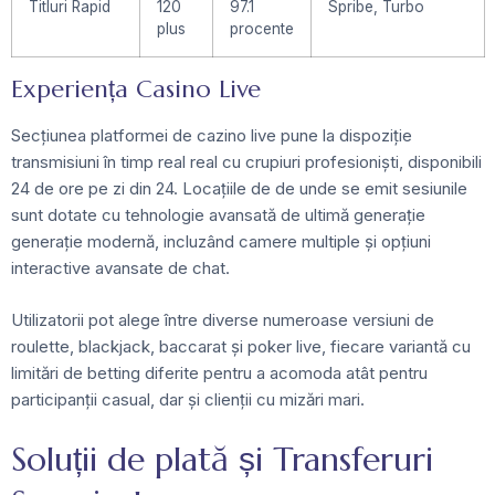
Titluri Rapid
120
97.1
Spribe, Turbo
plus
procente
Experiența Casino Live
Secțiunea platformei de cazino live pune la dispoziție
transmisiuni în timp real real cu crupiuri profesioniști, disponibili
24 de ore pe zi din 24. Locațiile de de unde se emit sesiunile
sunt dotate cu tehnologie avansată de ultimă generație
generație modernă, incluzând camere multiple și opțiuni
interactive avansate de chat.
Utilizatorii pot alege între diverse numeroase versiuni de
roulette, blackjack, baccarat și poker live, fiecare variantă cu
limitări de betting diferite pentru a acomoda atât pentru
participanții casual, dar și clienții cu mizări mari.
Soluții de plată și Transferuri