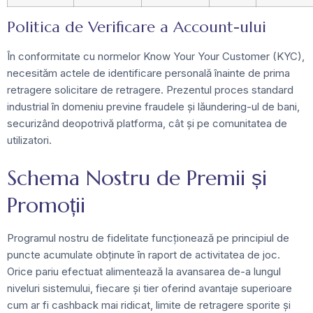
Politica de Verificare a Account-ului
În conformitate cu normelor Know Your Your Customer (KYC),
necesităm actele de identificare personală înainte de prima
retragere solicitare de retragere. Prezentul proces standard
industrial în domeniu previne fraudele și lăundering-ul de bani,
securizând deopotrivă platforma, cât și pe comunitatea de
utilizatori.
Schema Nostru de Premii și
Promoții
Programul nostru de fidelitate funcționează pe principiul de
puncte acumulate obținute în raport de activitatea de joc.
Orice pariu efectuat alimentează la avansarea de-a lungul
niveluri sistemului, fiecare și tier oferind avantaje superioare
cum ar fi cashback mai ridicat, limite de retragere sporite și