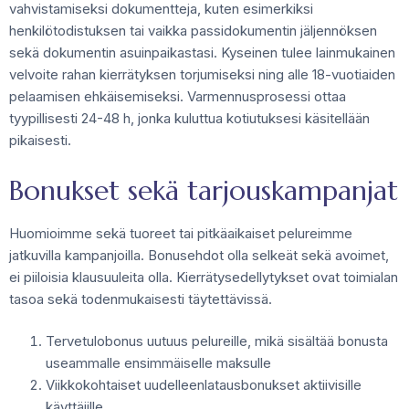
vahvistamiseksi dokumentteja, kuten esimerkiksi
henkilötodistuksen tai vaikka passidokumentin jäljennöksen
sekä dokumentin asuinpaikastasi. Kyseinen tulee lainmukainen
velvoite rahan kierrätyksen torjumiseksi ning alle 18-vuotiaiden
pelaamisen ehkäisemiseksi. Varmennusprosessi ottaa
tyypillisesti 24-48 h, jonka kuluttua kotiutuksesi käsitellään
pikaisesti.
Bonukset sekä tarjouskampanjat
Huomioimme sekä tuoreet tai pitkäaikaiset pelureimme
jatkuvilla kampanjoilla. Bonusehdot olla selkeät sekä avoimet,
ei piiloisia klausuuleita olla. Kierrätysedellytykset ovat toimialan
tasoa sekä todenmukaisesti täytettävissä.
Tervetulobonus uutuus pelureille, mikä sisältää bonusta
useammalle ensimmäiselle maksulle
Viikkokohtaiset uudelleenlatausbonukset aktiivisille
käyttäjille