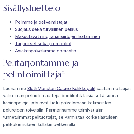
Sisällysluettelo
Pelimme ja pelivalmistajat
Suojaus sekä turvallinen pelaus
Maksutavat ning rahansiirtojen hoitaminen
Tarjoukset sekä promootiot
Asiakaspalvelumme operaatio
Pelitarjontamme ja
pelintoimittajat
Luonamme
SlottiMonsteri Casino Kolikkopelit
saatamme laajan
valikoiman peliautomaatteja, bordikohtalaisia sekä suoria
kasinopelejä, jota ovat luotu palvelemaan kotimaisten
pelureiden toiveisiin. Partnerinamme toimivat alan
tunnetuimmat pelituottajat, se varmistaa korkealaatuisen
pelikokemuksen kullakin pelikerralla.