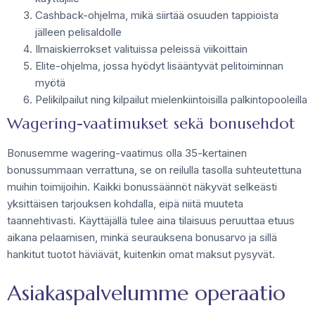
Cashback-ohjelma, mikä siirtää osuuden tappioista
jälleen pelisaldolle
Ilmaiskierrokset valituissa peleissä viikoittain
Elite-ohjelma, jossa hyödyt lisääntyvät pelitoiminnan
myötä
Pelikilpailut ning kilpailut mielenkiintoisilla palkintopooleilla
Wagering-vaatimukset sekä bonusehdot
Bonusemme wagering-vaatimus olla 35-kertainen
bonussummaan verrattuna, se on reilulla tasolla suhteutettuna
muihin toimijoihin. Kaikki bonussäännöt näkyvät selkeästi
yksittäisen tarjouksen kohdalla, eipä niitä muuteta
taannehtivasti. Käyttäjällä tulee aina tilaisuus peruuttaa etuus
aikana pelaamisen, minkä seurauksena bonusarvo ja sillä
hankitut tuotot häviävät, kuitenkin omat maksut pysyvät.
Asiakaspalvelumme operaatio