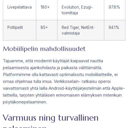
Livepelattava
180+
Evolution, Ezugi-
97.8%
toimittaja
Pottipelit
85+
Red Tiger, NetEnt-
94.1%
valmistaja
Mobiilipelin mahdollisuudet
Tajuamme, että modernit käyttäjät kaipaavat nauttia
pelaamisesta ajankohdasta ja paikasta välittämättä.
Platformimme olla kattavasti optimalisoitu mobiililaitteille, ei
omaa ohjelmaa tulla imua. Verkkoselain- ratkaisu operoi
vaivattomasti yhtä lailla Android-käyttöjärjestelmän että Apple-
laitteilla, tarjoten yhtäläisen erinomaisen elämyksen mitenkuin
pöytäkonepelaaminen.
Varmuus ning turvallinen