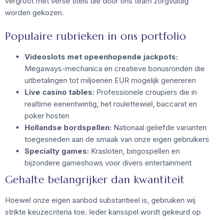
vergroot met verse titels die door ons team zorgvuldig
worden gekozen.
Populaire rubrieken in ons portfolio
Videoslots met opeenhopende jackpots:
Megaways-mechanica en creatieve bonusronden die
uitbetalingen tot miljoenen EUR mogelijk genereren
Live casino tables:
Professionele croupiers die in
realtime eenentwintig, het roulettewiel, baccarat en
poker hosten
Hollandse bordspellen:
Nationaal geliefde varianten
toegesneden aan de smaak van onze eigen gebruikers
Specialty games:
Krasloten, bingospellen en
bijzondere gameshows voor divers entertainment
Gehalte belangrijker dan kwantiteit
Hoewel onze eigen aanbod substantieel is, gebruiken wij
strikte keuzecriteria toe. Ieder kansspel wordt gekeurd op