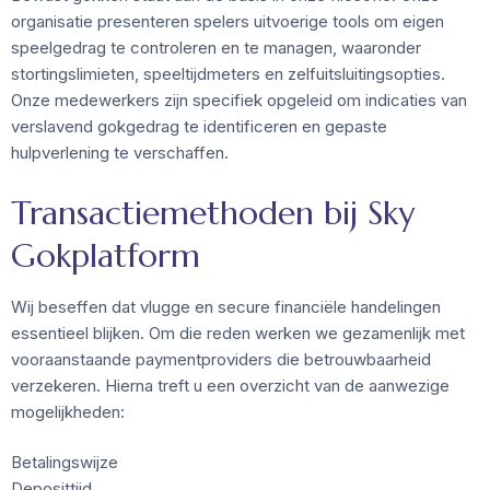
organisatie presenteren spelers uitvoerige tools om eigen
speelgedrag te controleren en te managen, waaronder
stortingslimieten, speeltijdmeters en zelfuitsluitingsopties.
Onze medewerkers zijn specifiek opgeleid om indicaties van
verslavend gokgedrag te identificeren en gepaste
hulpverlening te verschaffen.
Transactiemethoden bij Sky
Gokplatform
Wij beseffen dat vlugge en secure financiële handelingen
essentieel blijken. Om die reden werken we gezamenlijk met
vooraanstaande paymentproviders die betrouwbaarheid
verzekeren. Hierna treft u een overzicht van de aanwezige
mogelijkheden:
Betalingswijze
Deposittijd