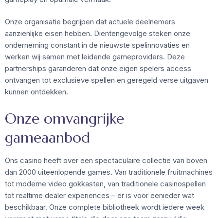
Onze organisatie begrijpen dat actuele deelnemers
aanzienlijke eisen hebben. Dientengevolge steken onze
onderneming constant in de nieuwste spelinnovaties en
werken wij samen met leidende gameproviders. Deze
partnerships garanderen dat onze eigen spelers access
ontvangen tot exclusieve spellen en geregeld verse uitgaven
kunnen ontdekken.
Onze omvangrijke
gameaanbod
Ons casino heeft over een spectaculaire collectie van boven
dan 2000 uiteenlopende games. Van traditionele fruitmachines
tot moderne video gokkasten, van traditionele casinospellen
tot realtime dealer experiences – er is voor eenieder wat
beschikbaar. Onze complete bibliotheek wordt iedere week