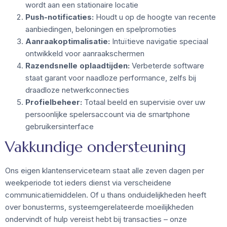
wordt aan een stationaire locatie
Push-notificaties:
Houdt u op de hoogte van recente
aanbiedingen, beloningen en spelpromoties
Aanraakoptimalisatie:
Intuïtieve navigatie speciaal
ontwikkeld voor aanraakschermen
Razendsnelle oplaadtijden:
Verbeterde software
staat garant voor naadloze performance, zelfs bij
draadloze netwerkconnecties
Profielbeheer:
Totaal beeld en supervisie over uw
persoonlijke spelersaccount via de smartphone
gebruikersinterface
Vakkundige ondersteuning
Ons eigen klantenserviceteam staat alle zeven dagen per
weekperiode tot ieders dienst via verscheidene
communicatiemiddelen. Of u thans onduidelijkheden heeft
over bonusterms, systeemgerelateerde moeilijkheden
ondervindt of hulp vereist hebt bij transacties – onze