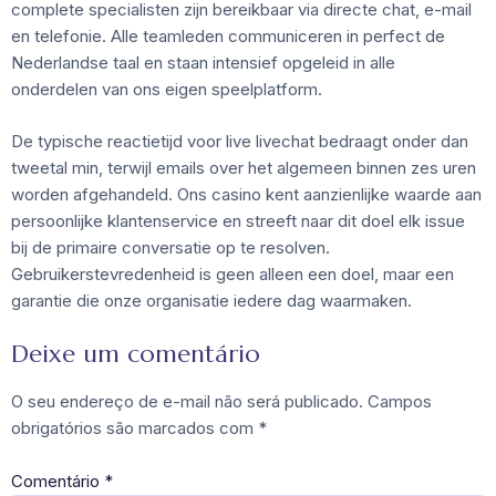
complete specialisten zijn bereikbaar via directe chat, e-mail
en telefonie. Alle teamleden communiceren in perfect de
Nederlandse taal en staan intensief opgeleid in alle
onderdelen van ons eigen speelplatform.
De typische reactietijd voor live livechat bedraagt onder dan
tweetal min, terwijl emails over het algemeen binnen zes uren
worden afgehandeld. Ons casino kent aanzienlijke waarde aan
persoonlijke klantenservice en streeft naar dit doel elk issue
bij de primaire conversatie op te resolven.
Gebruikerstevredenheid is geen alleen een doel, maar een
garantie die onze organisatie iedere dag waarmaken.
Deixe um comentário
O seu endereço de e-mail não será publicado.
Campos
obrigatórios são marcados com
*
Comentário
*