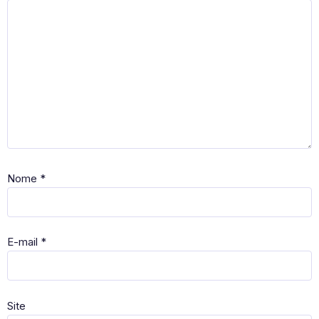
Nome
*
E-mail
*
Site