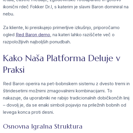
ikonični rdeč Fokker Dr.I, s katerim je slavni Baron dominiral na
nebu.
Za kliente, ki preiskujejo primerljive izkušnjo, priporočamo
ogled
Red Baron demo
, na kateri lahko raziščete več o
razpoložljivih najboljših ponudbah.
Kako Naša Platforma Deluje v
Praksi
Red Baron operira na pet-bobnskem sistemu z dvesto tremi in
štiridesetimi možnimi zmagovalnimi kombinacijami. To
nakazuje, da uporabniki ne rabijo tradicionalnih dobičkončih linij
– dovolj je, da se enaki simboli pojavijo na priležnih bobnih od
levega konca proti desni.
Osnovna Igralna Struktura