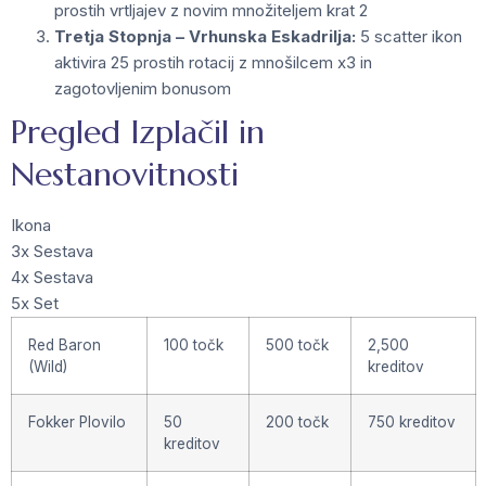
prostih vrtljajev z novim množiteljem krat 2
Tretja Stopnja – Vrhunska Eskadrilja:
5 scatter ikon
aktivira 25 prostih rotacij z mnošilcem x3 in
zagotovljenim bonusom
Pregled Izplačil in
Nestanovitnosti
Ikona
3x Sestava
4x Sestava
5x Set
Red Baron
100 točk
500 točk
2,500
(Wild)
kreditov
Fokker Plovilo
50
200 točk
750 kreditov
kreditov