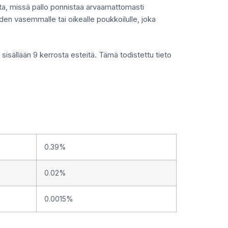
ta, missä pallo ponnistaa arvaamattomasti
n vasemmalle tai oikealle poukkoilulle, joka
sisällään 9 kerrosta esteitä. Tämä todistettu tieto
0.39%
0.02%
0.0015%