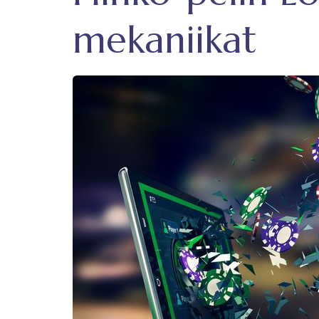
mekaniikat