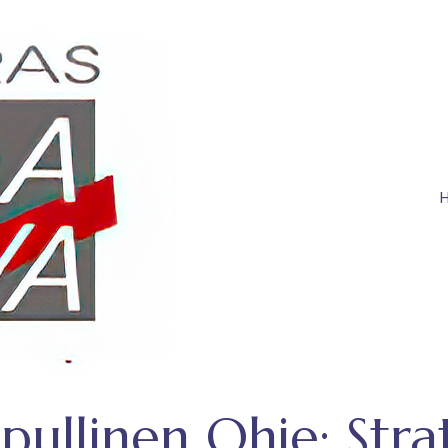
pullinen Ohje: Strat