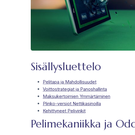
Sisällysluettelo
Pelitapa ja Mahdollisuudet
Voittostrategiat ja Panoshallinta
Maksukertoimien Ymmärtäminen
Plinko-versiot Nettikasinoilla
Kehittyneet Pelivinkit
Pelimekaniikka ja Od