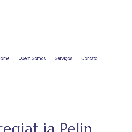
Home
Quem Somos
Serviços
Contato
egiat ja Pelin