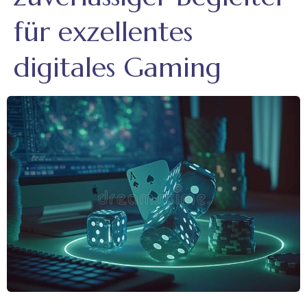
für exzellentes
digitales Gaming