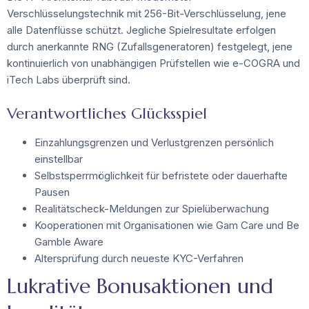
Verschlüsselungstechnik mit 256-Bit-Verschlüsselung, jene
alle Datenflüsse schützt. Jegliche Spielresultate erfolgen
durch anerkannte RNG (Zufallsgeneratoren) festgelegt, jene
kontinuierlich von unabhängigen Prüfstellen wie e-COGRA und
iTech Labs überprüft sind.
Verantwortliches Glücksspiel
Einzahlungsgrenzen und Verlustgrenzen persönlich
einstellbar
Selbstsperrmöglichkeit für befristete oder dauerhafte
Pausen
Realitätscheck-Meldungen zur Spielüberwachung
Kooperationen mit Organisationen wie Gam Care und Be
Gamble Aware
Altersprüfung durch neueste KYC-Verfahren
Lukrative Bonusaktionen und