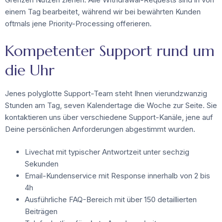
einem Tag bearbeitet, während wir bei bewährten Kunden
oftmals jene Priority-Processing offerieren.
Kompetenter Support rund um
die Uhr
Jenes polyglotte Support-Team steht Ihnen vierundzwanzig
Stunden am Tag, seven Kalendertage die Woche zur Seite. Sie
kontaktieren uns über verschiedene Support-Kanäle, jene auf
Deine persönlichen Anforderungen abgestimmt wurden.
Livechat mit typischer Antwortzeit unter sechzig
Sekunden
Email-Kundenservice mit Response innerhalb von 2 bis
4h
Ausführliche FAQ-Bereich mit über 150 detaillierten
Beiträgen