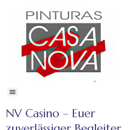
NV Casino – Euer
zuverlässiger Begleiter