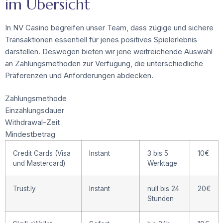
im Übersicht
In NV Casino begreifen unser Team, dass zügige und sichere
Transaktionen essentiell für jenes positives Spielerlebnis
darstellen. Deswegen bieten wir jene weitreichende Auswahl
an Zahlungsmethoden zur Verfügung, die unterschiedliche
Präferenzen und Anforderungen abdecken.
Zahlungsmethode
Einzahlungsdauer
Withdrawal-Zeit
Mindestbetrag
Credit Cards (Visa
Instant
3 bis 5
10€
und Mastercard)
Werktage
Trust.ly
Instant
null bis 24
20€
Stunden