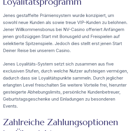
Loyalitätsprogramm
Jenes gestaffelte Prämiensystem wurde konzipiert, um
sowohl neue Kunden als sowie treue VIP-Kunden zu belohnen.
Jener Willkommensbonus bei NV-Casino offeriert Anfängern
jenen großzügigen Start mit Bonusgeld und Freispielen auf
selektierte Spitzenspiele. Jedoch dies stellt erst jenen Start
Deiner Reise bei unserem Casino.
Jenes Loyalitäts-System setzt sich zusammen aus five
exclusiven Stufen, durch welche Nutzer aufsteigen vermögen,
dadurch dass sie Loyalitätspunkte sammeln. Durch jeglicher
erlangten Level freischalten Sie weitere Vorteile frei, hierunter
gesteigerte Abhebungslimits, persönliche Kundenbetreuer,
Geburtstagsgeschenke und Einladungen zu besonderen
Events.
Zahlreiche Zahlungsoptionen