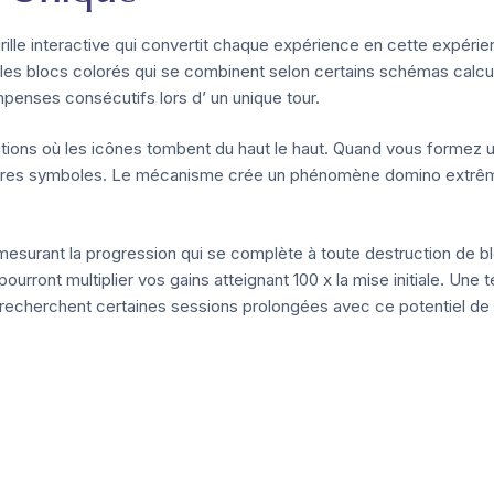
ille interactive qui convertit chaque expérience en cette expérie
ltiples blocs colorés qui se combinent selon certains schémas cal
penses consécutifs lors d’ un unique tour.
sitions où les icônes tombent du haut le haut. Quand vous formez 
utres symboles. Le mécanisme crée un phénomène domino extrêm
urant la progression qui se complète à toute destruction de blo
urront multiplier vos gains atteignant 100 x la mise initiale. Une 
i recherchent certaines sessions prolongées avec ce potentiel d