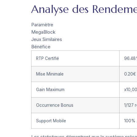
Analyse des Rendem
Paramètre
MegaBlock
Jeux Similaires
Bénéfice
RTP Certifié
96.4
Mise Minimale
0.20€
Gain Maximum
x10,0
Occurrence Bonus
1/127 
Support Mobile
100% 
Les statistiques démontrent que le système prés