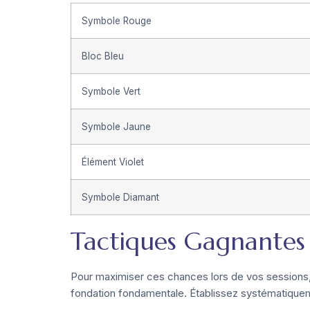
Symbole Rouge
Bloc Bleu
Symbole Vert
Symbole Jaune
Élément Violet
Symbole Diamant
Tactiques Gagnantes
Pour maximiser ces chances lors de vos sessions,
fondation fondamentale. Établissez systématiquem