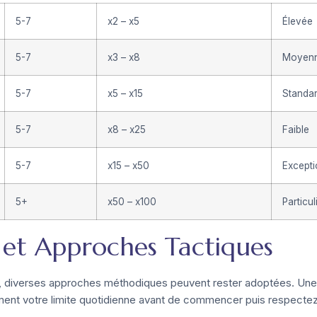
5-7
x2 – x5
Élevée
5-7
x3 – x8
Moyen
5-7
x5 – x15
Standa
5-7
x8 – x25
Faible
5-7
x15 – x50
Excepti
5+
x50 – x100
Particu
 et Approches Tactiques
 diverses approches méthodiques peuvent rester adoptées. Une ge
ent votre limite quotidienne avant de commencer puis respectez