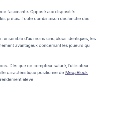
nce fascinante. Opposé aux dispositifs
culés précis. Toute combinaison déclenche des
un ensemble d’au moins cinq blocs identiques, les
ement avantageux concernant les joueurs qui
cs. Dès que ce compteur saturé, l’utilisateur
telle caractéristique positionne de
MegaBlock
e rendement élevé.