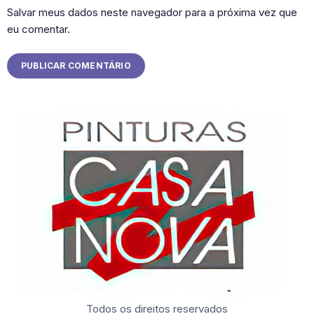
Salvar meus dados neste navegador para a próxima vez que
eu comentar.
Todos os direitos reservados