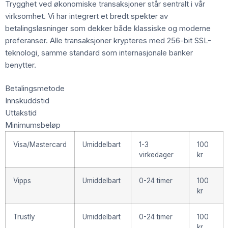
Trygghet ved økonomiske transaksjoner står sentralt i vår
virksomhet. Vi har integrert et bredt spekter av
betalingsløsninger som dekker både klassiske og moderne
preferanser. Alle transaksjoner krypteres med 256-bit SSL-
teknologi, samme standard som internasjonale banker
benytter.
Betalingsmetode
Innskuddstid
Uttakstid
Minimumsbeløp
Visa/Mastercard
Umiddelbart
1-3
100
virkedager
kr
Vipps
Umiddelbart
0-24 timer
100
kr
Trustly
Umiddelbart
0-24 timer
100
kr