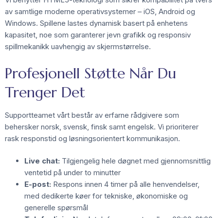
av samtlige moderne operativsystemer – iOS, Android og
Windows. Spillene lastes dynamisk basert på enhetens
kapasitet, noe som garanterer jevn grafikk og responsiv
spillmekanikk uavhengig av skjermstørrelse.
Profesjonell Støtte Når Du
Trenger Det
Supportteamet vårt består av erfarne rådgivere som
behersker norsk, svensk, finsk samt engelsk. Vi prioriterer
rask responstid og løsningsorientert kommunikasjon.
Live chat:
Tilgjengelig hele døgnet med gjennomsnittlig
ventetid på under to minutter
E-post:
Respons innen 4 timer på alle henvendelser,
med dedikerte køer for tekniske, økonomiske og
generelle spørsmål