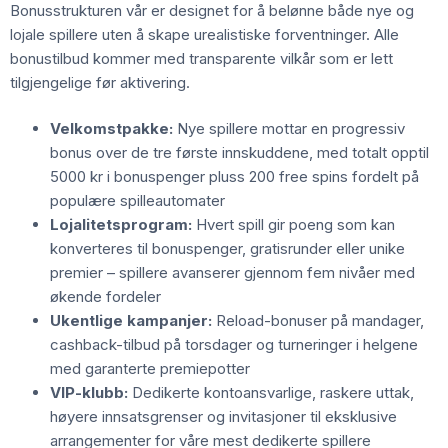
Bonusstrukturen vår er designet for å belønne både nye og
lojale spillere uten å skape urealistiske forventninger. Alle
bonustilbud kommer med transparente vilkår som er lett
tilgjengelige før aktivering.
Velkomstpakke:
Nye spillere mottar en progressiv
bonus over de tre første innskuddene, med totalt opptil
5000 kr i bonuspenger pluss 200 free spins fordelt på
populære spilleautomater
Lojalitetsprogram:
Hvert spill gir poeng som kan
konverteres til bonuspenger, gratisrunder eller unike
premier – spillere avanserer gjennom fem nivåer med
økende fordeler
Ukentlige kampanjer:
Reload-bonuser på mandager,
cashback-tilbud på torsdager og turneringer i helgene
med garanterte premiepotter
VIP-klubb:
Dedikerte kontoansvarlige, raskere uttak,
høyere innsatsgrenser og invitasjoner til eksklusive
arrangementer for våre mest dedikerte spillere