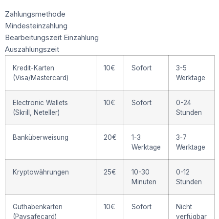
Zahlungsmethode
Mindesteinzahlung
Bearbeitungszeit Einzahlung
Auszahlungszeit
Kredit-Karten
10€
Sofort
3-5
(Visa/Mastercard)
Werktage
Electronic Wallets
10€
Sofort
0-24
(Skrill, Neteller)
Stunden
Banküberweisung
20€
1-3
3-7
Werktage
Werktage
Kryptowährungen
25€
10-30
0-12
Minuten
Stunden
Guthabenkarten
10€
Sofort
Nicht
(Paysafecard)
verfügbar