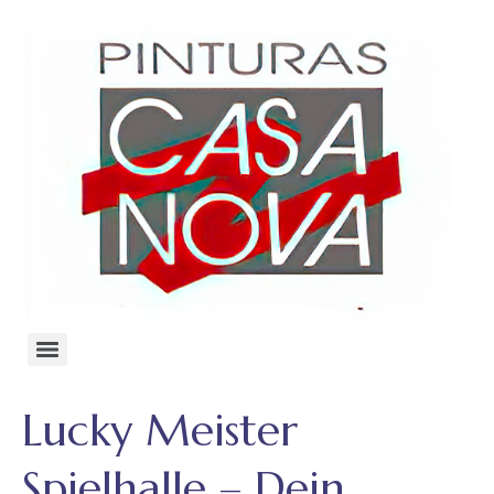
Lucky Meister
Spielhalle – Dein