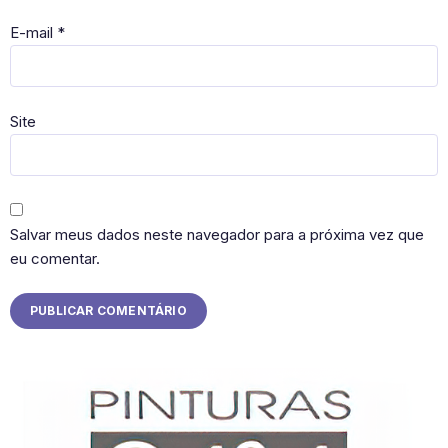
E-mail
*
Site
Salvar meus dados neste navegador para a próxima vez que
eu comentar.