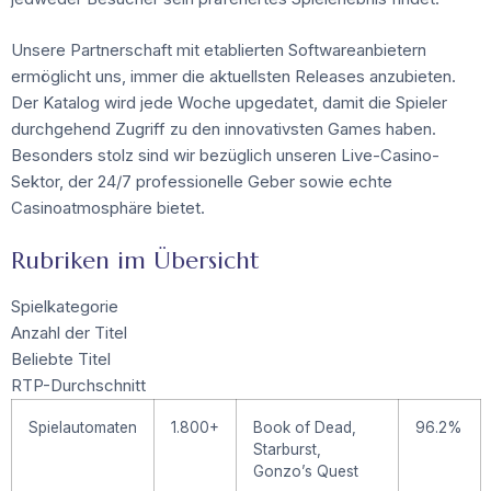
Unsere Partnerschaft mit etablierten Softwareanbietern
ermöglicht uns, immer die aktuellsten Releases anzubieten.
Der Katalog wird jede Woche upgedatet, damit die Spieler
durchgehend Zugriff zu den innovativsten Games haben.
Besonders stolz sind wir bezüglich unseren Live-Casino-
Sektor, der 24/7 professionelle Geber sowie echte
Casinoatmosphäre bietet.
Rubriken im Übersicht
Spielkategorie
Anzahl der Titel
Beliebte Titel
RTP-Durchschnitt
Spielautomaten
1.800+
Book of Dead,
96.2%
Starburst,
Gonzo’s Quest