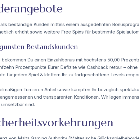
nderangebote
nfalls beständige Kunden mittels einem ausgedehnten Bonusprogra
heblich erhöht sowie weitere Free Spins für bestimmte Spielauto
gunsten Bestandskunden
bekommen Du einen Einzahlbonus mit höchstens 50,00 Prozentpu
fzehn Prozentpunkte Eurer Defizite wie Cashback retour – ohn
e für jedem Spiel & klettern Ihr zu fortgeschrittene Levels emp
lmäßigen Turnieren Anteil sowie kämpfen Ihr bezüglich spektakul
en angemessenen und transparenten Konditionen. Wir legen immen
 umsetzbar sind.
icherheitsvorkehrungen
lizenz von Malta Gaming Authority (Maltesische Glücksspielbehörd