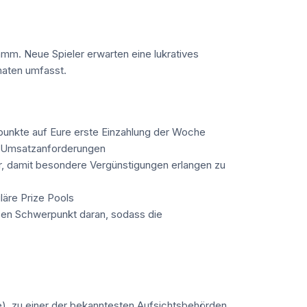
mm. Neue Spieler erwarten eine lukratives
maten umfasst.
nkte auf Eure erste Einzahlung der Woche
e Umsatzanforderungen
or, damit besondere Vergünstigungen erlangen zu
äre Prize Pools
sen Schwerpunkt daran, sodass die
e), zu einer der bekanntesten Aufsichtsbehörden