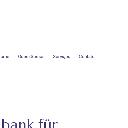
Home
Quem Somos
Serviços
Contato
bank für