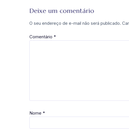
Deixe um comentário
O seu endereço de e-mail não será publicado.
Cam
Comentário
*
Nome
*