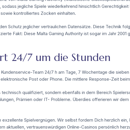
, sodass jegliche Spiele wiederkehrend hinsichtlich Gerechtigkeit 
sowie kontrolliertes Zocken einhalten.
n Schutz jeglicher vertraulichen Datensätze. Diese Technik folg
zierte Fakt: Diese Malta Gaming Authority ist sogar im Jahr 2001 g
ort 24/7 um die Stunden
 Kundenservice-Team 24/7 h am Tage, 7 Wochentage die sieben Ta
elektronische Post oder Phone. Die mittlere Response-Zeit beim C
echnisch qualifiziert, sondern ebenfalls in dem Bereich Spielersch
ungen, Prämien oder IT- Probleme. Überdies offerieren wir dem
e exzellente Spielvergnügen. Wir selbst fordern Dich herzlich ein,
m aktuellen, vertrauenswürdigen Online-Casinos persönlich herzu