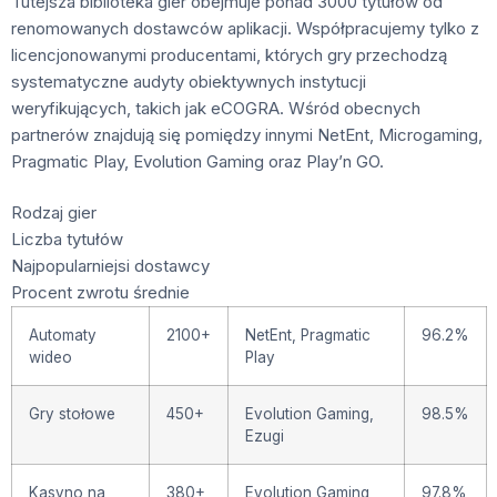
Tutejsza biblioteka gier obejmuje ponad 3000 tytułów od
renomowanych dostawców aplikacji. Współpracujemy tylko z
licencjonowanymi producentami, których gry przechodzą
systematyczne audyty obiektywnych instytucji
weryfikujących, takich jak eCOGRA. Wśród obecnych
partnerów znajdują się pomiędzy innymi NetEnt, Microgaming,
Pragmatic Play, Evolution Gaming oraz Play’n GO.
Rodzaj gier
Liczba tytułów
Najpopularniejsi dostawcy
Procent zwrotu średnie
Automaty
2100+
NetEnt, Pragmatic
96.2%
wideo
Play
Gry stołowe
450+
Evolution Gaming,
98.5%
Ezugi
Kasyno na
380+
Evolution Gaming,
97.8%