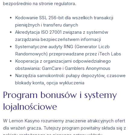
bezpośrednio na stronie regulatora.
Kodowanie SSL 256-bit dla wszelkich transakcji
pieniężnych i transferu danych
Akredytacja ISO 27001 związana z systemów
zarządzania bezpieczeństwem informacji
Systematyczne audyty RNG (Generator Liczb
Randomowych) przeprowadzane przez iTech Labs
Kooperacja z organizacjami odpowiedzialnego
obstawiania: GamCare i Gamblers Anonymous
Narzędzia samokontroli: pułapy depozytów, czasowe
blokady konta, opcja wykluczenia
Program bonusów i systemy
lojalnościowe
W Lemon Kasyno rozumiemy znaczenie atrakcyjnych ofert
dla wrażeń gracza. Tutejszy program powitalny składa się z