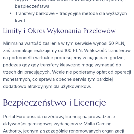
bezpieczeństwa
Transfery bankowe – tradycyjna metoda dla wyższych
kwot
Limity i Okres Wykonania Przelewów
Minimalna wartość zasilenia w tym serwisie wynosi 50 PLN,
zaś transakcje realizujemy od 100 PLN. Większość transferów
na portmonetki wirtualne procesujemy w ciągu paru godzin,
podczas gdy gdy transfery klasyczne mogą wymagać do
trzech dni pracujących. Wcale nie pobieramy opłat od operacji
monetarnych, co sprawia obecne serwis tym bardziej
dodatkowo atrakcyjnym dla użytkowników.
Bezpieczeństwo i Licencje
Portal Euro posiada urzędową licencję na prowadzenie
aktywności gamingowej wydaną przez Malta Gaming
Authority, jednym z szczególnie renomowanych organizacji