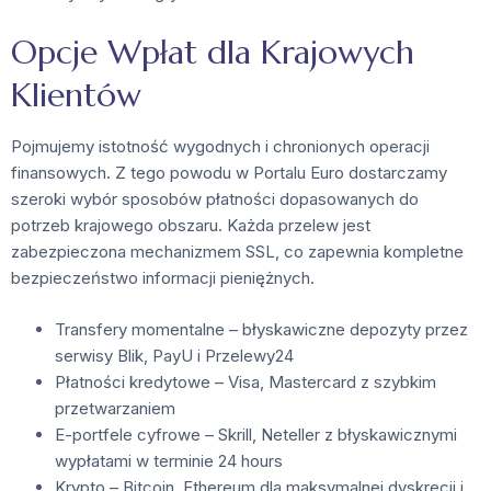
Opcje Wpłat dla Krajowych
Klientów
Pojmujemy istotność wygodnych i chronionych operacji
finansowych. Z tego powodu w Portalu Euro dostarczamy
szeroki wybór sposobów płatności dopasowanych do
potrzeb krajowego obszaru. Każda przelew jest
zabezpieczona mechanizmem SSL, co zapewnia kompletne
bezpieczeństwo informacji pieniężnych.
Transfery momentalne – błyskawiczne depozyty przez
serwisy Blik, PayU i Przelewy24
Płatności kredytowe – Visa, Mastercard z szybkim
przetwarzaniem
E-portfele cyfrowe – Skrill, Neteller z błyskawicznymi
wypłatami w terminie 24 hours
Krypto – Bitcoin, Ethereum dla maksymalnej dyskrecji i