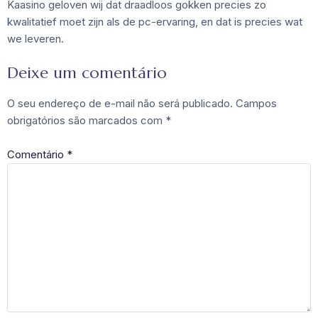
Kaasino geloven wij dat draadloos gokken precies zo
kwalitatief moet zijn als de pc-ervaring, en dat is precies wat
we leveren.
Deixe um comentário
O seu endereço de e-mail não será publicado.
Campos
obrigatórios são marcados com
*
Comentário
*