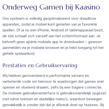
Onderweg Gamen bij Kaasino
Ons systeem is volledig geoptimaliseerd voor draadloze
apparaten, zodat je mobiel kunt genieten van je favoriete
spellen. Of je nu een iPhone, Android of tabletapparaat bezit,
de site schaalt zich vanzelf aan het schermformaat aan. Je
behoeft geen aparte mobiele app te downloaden – gewoon
aanmelden via je mobiele browser en je hebt toegang tot het
gehele spelaanbod.
Prestaties en Gebruikservaring
Wij hebben geïnvesteerd in performante servers en
verbeterde code om hiervoor te waarborgen dat games snel
openen en vloeiend draaien, zelfs bij een tragere connectie.
De mobiele gebruikersinterface is gebruiksvriendelijk opgezet
met ruime toetsen en duidelijke menu’s, waardoor bewegen
gemakkelijk is zonder dat dat je afbreuk doet op features. Bij