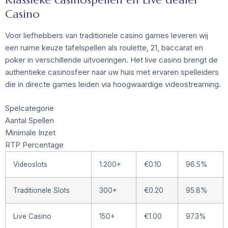
Casino
Voor liefhebbers van traditionele casino games leveren wij
een ruime keuze tafelspellen als roulette, 21, baccarat en
poker in verschillende uitvoeringen. Het live casino brengt de
authentieke casinosfeer naar uw huis met ervaren spelleiders
die in directe games leiden via hoogwaardige videostreaming.
Spelcategorie
Aantal Spellen
Minimale Inzet
RTP Percentage
Videoslots
1.200+
€0.10
96.5%
Traditionele Slots
300+
€0.20
95.8%
Live Casino
150+
€1.00
97.3%