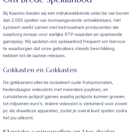
Bij Kaasino bieden wij een indrukwekkende selectie van boven
dan 2.000 spellen van toonaangevende ontwikkelaars. Het
systeem werkt samen met betrouwbare producenten die
waarborg instaan voor eerlijke RTP-waarden en spannende
gameplay. Wij updaten ons spelaanbod frequent om hiervoor
te waarborgen dat onze gebruikers steeds beschikking
hebben tot de laatste releases.
Gokkasten en Gokkasten
De gokkastencollectie includeert oude fruitautomaten,
hedendaagse videoslots met meerdere paylines, en
cumulatieve jackpot games waarbij jackpots kunnen groeien
tot miljoenen euro’s. Iedere videoslot is verbeterd voor zowel
pc als draadloze apparaten, zodat je overal kunt spelen zodra
het jou uitkomt.
Klassieke casinospellen en Live dealer