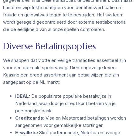
gegevens en financiële transacties te beschermen. Daarnaast
hanteren wij strikte richtlijnen voor identiteitsverficatie om
fraude en geldwitwas tegen te te bestrijden. Het systeem
wordt geregeld gecontroleerd door externe testlaboratoria
die de eerlijkheid van al onze spellen controleren.
Diverse Betalingsopties
We snappen dat vlotte en veilige transacties essentieel zijn
voor een optimale spelervaring. Dientengevolge levert
Kaasino een breed assortiment aan betaalwijzen die zijn
aangepast op de NL markt:
iDEAL:
De populairste populaire betaalwijze in
Nederland, waardoor je direct kunt betalen via je
persoonlijke bank
Creditcards:
Visa en Mastercard betalingen worden
aangenomen voor gemakkelijke stortingen
E-wallets:
Skrill portemonnee, Neteller en overige