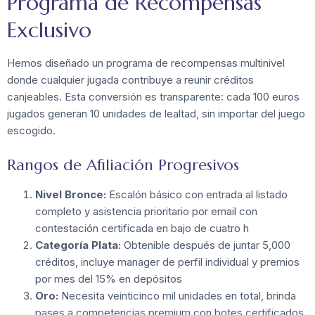
Programa de Recompensas
Exclusivo
Hemos diseñado un programa de recompensas multinivel
donde cualquier jugada contribuye a reunir créditos
canjeables. Esta conversión es transparente: cada 100 euros
jugados generan 10 unidades de lealtad, sin importar del juego
escogido.
Rangos de Afiliación Progresivos
Nivel Bronce:
Escalón básico con entrada al listado
completo y asistencia prioritario por email con
contestación certificada en bajo de cuatro h
Categoría Plata:
Obtenible después de juntar 5,000
créditos, incluye manager de perfil individual y premios
por mes del 15% en depósitos
Oro:
Necesita veinticinco mil unidades en total, brinda
pases a competencias premium con botes certificados