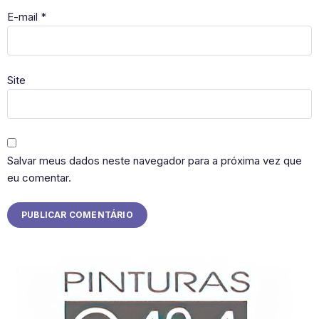
E-mail
*
Site
Salvar meus dados neste navegador para a próxima vez que
eu comentar.