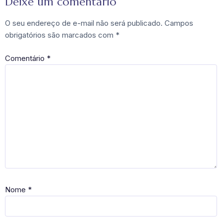
Deixe um comentário
O seu endereço de e-mail não será publicado.
Campos
obrigatórios são marcados com
*
Comentário
*
Nome
*