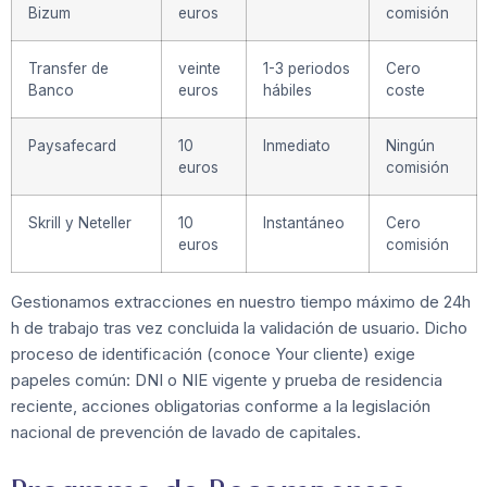
Bizum
euros
comisión
Transfer de
veinte
1-3 periodos
Cero
Banco
euros
hábiles
coste
Paysafecard
10
Inmediato
Ningún
euros
comisión
Skrill y Neteller
10
Instantáneo
Cero
euros
comisión
Gestionamos extracciones en nuestro tiempo máximo de 24h
h de trabajo tras vez concluida la validación de usuario. Dicho
proceso de identificación (conoce Your cliente) exige
papeles común: DNI o NIE vigente y prueba de residencia
reciente, acciones obligatorias conforme a la legislación
nacional de prevención de lavado de capitales.