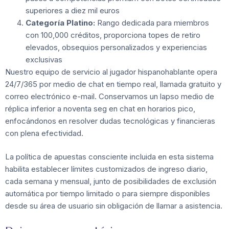
superiores a diez mil euros
Categoría Platino:
Rango dedicada para miembros
con 100,000 créditos, proporciona topes de retiro
elevados, obsequios personalizados y experiencias
exclusivas
Nuestro equipo de servicio al jugador hispanohablante opera
24/7/365 por medio de chat en tiempo real, llamada gratuito y
correo electrónico e-mail. Conservamos un lapso medio de
réplica inferior a noventa seg en chat en horarios pico,
enfocándonos en resolver dudas tecnológicas y financieras
con plena efectividad.
La política de apuestas consciente incluida en esta sistema
habilita establecer límites customizados de ingreso diario,
cada semana y mensual, junto de posibilidades de exclusión
automática por tiempo limitado o para siempre disponibles
desde su área de usuario sin obligación de llamar a asistencia.