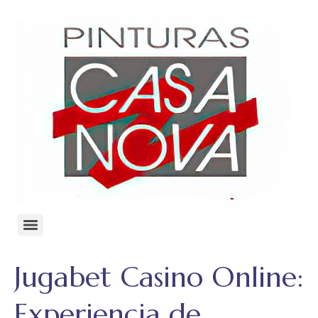
Jugabet Casino Online:
Experiencia de