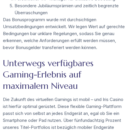
Besondere Jubiläumsprämien und zeitlich begrenzte
Überraschungen
Das Bonusprogramm wurde mit durchsichtigen
Umsatzbedingungen entwickelt. Wir legen Wert auf gerechte
Bedingungen bar unklare Regelungen, sodass Sie genau
erkennen, welche Anforderungen erfüllt werden müssen,
bevor Bonusgelder transferiert werden können.
Unterwegs verfügbares
Gaming-Erlebnis auf
maximalem Niveau
Die Zukunft des virtuellen Gamings ist mobil – und Iris Casino
ist hierfür optimal gerüstet. Diese flexible Gaming-Plattform
passt sich von selbst an jedes Endgerät an, egal ob Sie ein
Smartphone oder Pad nutzen. Über fünfundachtzig Prozent
unseres Titel-Portfolios ist bezüglich mobiler Endgeräte