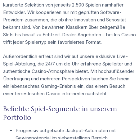
kuratierte Selektion von jenseits 2.500 Spielen namhafter
Entwickler. Wir kooperieren nur mit geprüften Software-
Providern zusammen, die ob ihre Innovation und Seriosität
bekannt sind. Von bewährten Klassikern über zeitgemäße
Slots bis hinauf zu Echtzeit-Dealer-Angeboten – bei Iris Casino
trifft jeder Spielertyp sein favorisiertes Format.
Außerordentlich erfreut sind wir auf unsere exklusive Live-
Spiel-Abteilung, die 24/7 um die Uhr erfahrene Spielleiter und
authentische Casino-Atmosphäre bietet. Mit hochauflösender
Übertragung und mehreren Perspektiven tauchen Sie hinein
ein lebensechtes Gaming-Erlebnis ein, das einem Besuch
einer terrestrischen Casino in keinerlei nachsteht.
Beliebte Spiel-Segmente in unserem
Portfolio
Progressiv aufgebaute Jackpot-Automaten mit
Gewinnpotenzial im siebenstelligen Bereich