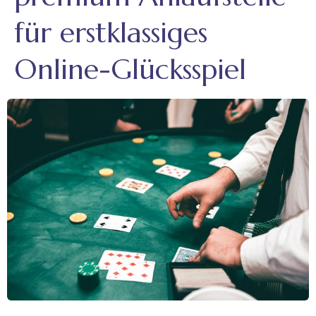
für erstklassiges
Online-Glücksspiel