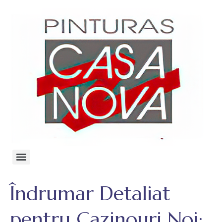
Îndrumar Detaliat
pentru Cazinouri Noi: