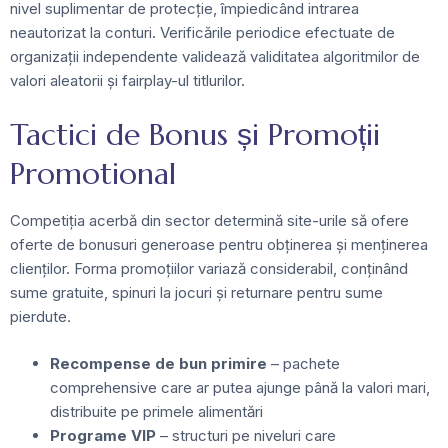
nivel suplimentar de protecție, împiedicând intrarea
neautorizat la conturi. Verificările periodice efectuate de
organizații independente validează validitatea algoritmilor de
valori aleatorii și fairplay-ul titlurilor.
Tactici de Bonus și Promoții
Promotional
Competiția acerbă din sector determină site-urile să ofere
oferte de bonusuri generoase pentru obținerea și menținerea
clienților. Forma promoțiilor variază considerabil, conținând
sume gratuite, spinuri la jocuri și returnare pentru sume
pierdute.
Recompense de bun primire
– pachete
comprehensive care ar putea ajunge până la valori mari,
distribuite pe primele alimentări
Programe VIP
– structuri pe niveluri care