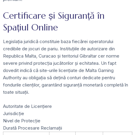
Certificare și Siguranță în
Spațiul Online
Legislația juridică constituie baza fiecărei operatorului
credibile de jocuri de pariu. Instituțiile de autorizare din
Republica Malta, Curacao și teritoriul Gibraltar cer norme
severe privind protecția jucătorilor și echitatea. Un fapt
dovedit indică că site-urile licențiate de Malta Gaming
Authority au obligația să dețină conturi dedicate pentru
fondurile clienților, garantând siguranță monetară completă în
toate situații.
Autoritate de Licențiere
Jurisdicție
Nivel de Protecție
Durată Procesare Reclamații