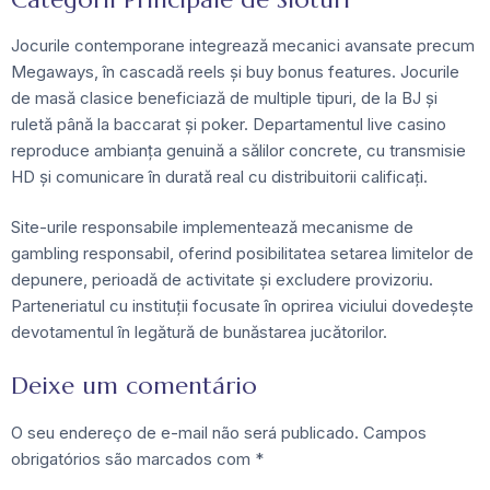
Jocurile contemporane integrează mecanici avansate precum
Megaways, în cascadă reels și buy bonus features. Jocurile
de masă clasice beneficiază de multiple tipuri, de la BJ și
ruletă până la baccarat și poker. Departamentul live casino
reproduce ambianța genuină a sălilor concrete, cu transmisie
HD și comunicare în durată real cu distribuitorii calificați.
Site-urile responsabile implementează mecanisme de
gambling responsabil, oferind posibilitatea setarea limitelor de
depunere, perioadă de activitate și excludere provizoriu.
Parteneriatul cu instituții focusate în oprirea viciului dovedește
devotamentul în legătură de bunăstarea jucătorilor.
Deixe um comentário
O seu endereço de e-mail não será publicado.
Campos
obrigatórios são marcados com
*