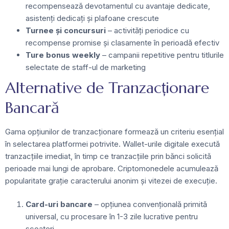
recompensează devotamentul cu avantaje dedicate,
asistenți dedicați și plafoane crescute
Turnee și concursuri
– activități periodice cu
recompense promise și clasamente în perioadă efectiv
Ture bonus weekly
– campanii repetitive pentru titlurile
selectate de staff-ul de marketing
Alternative de Tranzacționare
Bancară
Gama opțiunilor de tranzacționare formează un criteriu esențial
în selectarea platformei potrivite. Wallet-urile digitale execută
tranzacțiile imediat, în timp ce tranzacțiile prin bănci solicită
perioade mai lungi de aprobare. Criptomonedele acumulează
popularitate grație caracterului anonim și vitezei de execuție.
Card-uri bancare
– opțiunea convențională primită
universal, cu procesare în 1-3 zile lucrative pentru
scoateri