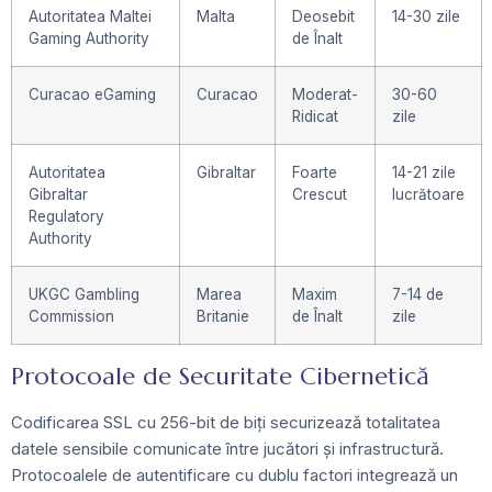
Autoritatea Maltei
Malta
Deosebit
14-30 zile
Gaming Authority
de Înalt
Curacao eGaming
Curacao
Moderat-
30-60
Ridicat
zile
Autoritatea
Gibraltar
Foarte
14-21 zile
Gibraltar
Crescut
lucrătoare
Regulatory
Authority
UKGC Gambling
Marea
Maxim
7-14 de
Commission
Britanie
de Înalt
zile
Protocoale de Securitate Cibernetică
Codificarea SSL cu 256-bit de biți securizează totalitatea
datele sensibile comunicate între jucători și infrastructură.
Protocoalele de autentificare cu dublu factori integrează un