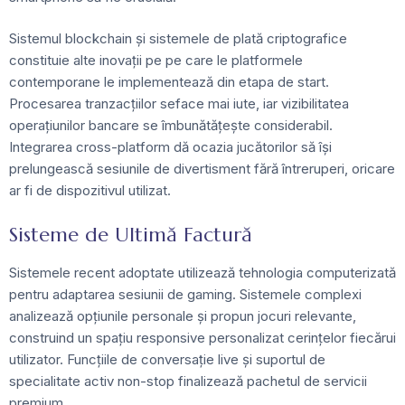
Sistemul blockchain și sistemele de plată criptografice
constituie alte inovații pe pe care le platformele
contemporane le implementează din etapa de start.
Procesarea tranzacțiilor seface mai iute, iar vizibilitatea
operațiunilor bancare se îmbunătățește considerabil.
Integrarea cross-platform dă ocazia jucătorilor să își
prelungească sesiunile de divertisment fără întreruperi, oricare
ar fi de dispozitivul utilizat.
Sisteme de Ultimă Factură
Sistemele recent adoptate utilizează tehnologia computerizată
pentru adaptarea sesiunii de gaming. Sistemele complexi
analizează opțiunile personale și propun jocuri relevante,
construind un spațiu responsive personalizat cerințelor fiecărui
utilizator. Funcțiile de conversație live și suportul de
specialitate activ non-stop finalizează pachetul de servicii
premium.