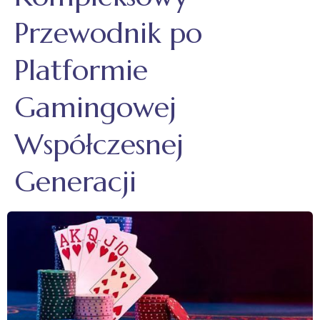
Przewodnik po
Platformie
Gamingowej
Współczesnej
Generacji