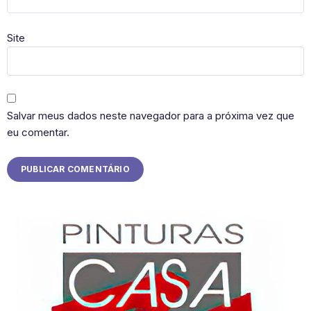
Site
Salvar meus dados neste navegador para a próxima vez que
eu comentar.