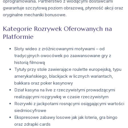
oprogramowania. Partnerstwo z wiodącymi dostawcami
gwarantuje szczytową poziom obrazową, płynność akcji oraz
oryginalne mechaniki bonusowe.
Kategorie Rozrywek Oferowanych na
Platformie
Sloty wideo z zróżnicowanymi motywami – od
tradycyjnych owocówek po zaawansowane gry z
historią filmową
Tytuły przy stole zawierające roulette europejską, typu
amerykańskiego, blackjack w licznych wariantach,
bakkara oraz poker kasynowy
Dział kasyna na live z rzeczywistymi prowadzącymi
realizującymi rozgrywkę w czasie rzeczywistym
Rozrywki z jackpotami rosnącymi osiągającymi wartości
siedmiocyfrowe
Ekspresowe zabawy losowe jak jak loteria, gra bingo
oraz zdrapki cards