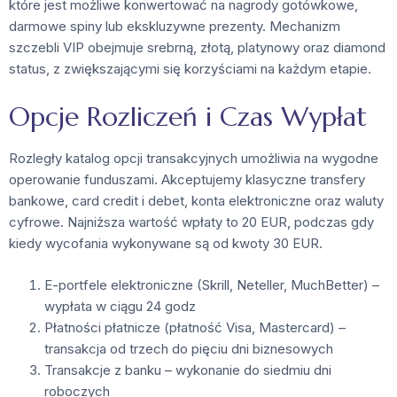
które jest możliwe konwertować na nagrody gotówkowe,
darmowe spiny lub ekskluzywne prezenty. Mechanizm
szczebli VIP obejmuje srebrną, złotą, platynowy oraz diamond
status, z zwiększającymi się korzyściami na każdym etapie.
Opcje Rozliczeń i Czas Wypłat
Rozległy katalog opcji transakcyjnych umożliwia na wygodne
operowanie funduszami. Akceptujemy klasyczne transfery
bankowe, card credit i debet, konta elektroniczne oraz waluty
cyfrowe. Najniższa wartość wpłaty to 20 EUR, podczas gdy
kiedy wycofania wykonywane są od kwoty 30 EUR.
E-portfele elektroniczne (Skrill, Neteller, MuchBetter) –
wypłata w ciągu 24 godz
Płatności płatnicze (płatność Visa, Mastercard) –
transakcja od trzech do pięciu dni biznesowych
Transakcje z banku – wykonanie do siedmiu dni
roboczych