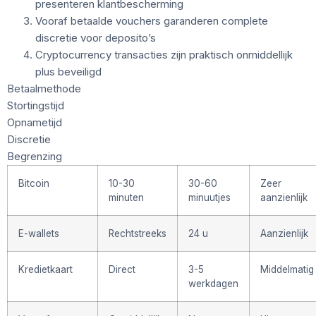
presenteren klantbescherming
Vooraf betaalde vouchers garanderen complete
discretie voor deposito’s
Cryptocurrency transacties zijn praktisch onmiddellijk
plus beveiligd
Betaalmethode
Stortingstijd
Opnametijd
Discretie
Begrenzing
Bitcoin
10-30
30-60
Zeer
minuten
minuutjes
aanzienlijk
E-wallets
Rechtstreeks
24 u
Aanzienlijk
Kredietkaart
Direct
3-5
Middelmatig
werkdagen