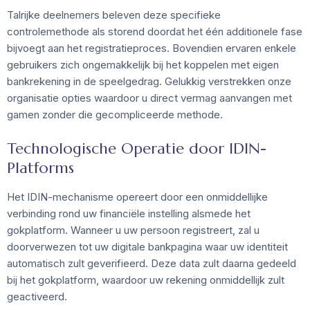
Talrijke deelnemers beleven deze specifieke
controlemethode als storend doordat het één additionele fase
bijvoegt aan het registratieproces. Bovendien ervaren enkele
gebruikers zich ongemakkelijk bij het koppelen met eigen
bankrekening in de speelgedrag. Gelukkig verstrekken onze
organisatie opties waardoor u direct vermag aanvangen met
gamen zonder die gecompliceerde methode.
Technologische Operatie door IDIN-
Platforms
Het IDIN-mechanisme opereert door een onmiddellijke
verbinding rond uw financiële instelling alsmede het
gokplatform. Wanneer u uw persoon registreert, zal u
doorverwezen tot uw digitale bankpagina waar uw identiteit
automatisch zult geverifieerd. Deze data zult daarna gedeeld
bij het gokplatform, waardoor uw rekening onmiddellijk zult
geactiveerd.