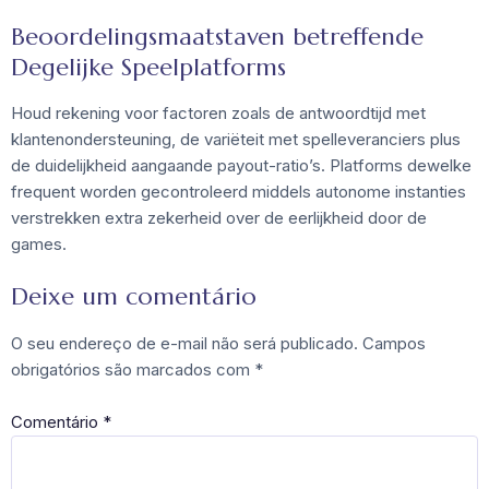
Beoordelingsmaatstaven betreffende
Degelijke Speelplatforms
Houd rekening voor factoren zoals de antwoordtijd met
klantenondersteuning, de variëteit met spelleveranciers plus
de duidelijkheid aangaande payout-ratio’s. Platforms dewelke
frequent worden gecontroleerd middels autonome instanties
verstrekken extra zekerheid over de eerlijkheid door de
games.
Deixe um comentário
O seu endereço de e-mail não será publicado.
Campos
obrigatórios são marcados com
*
Comentário
*