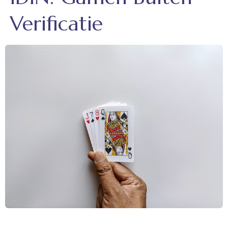
Verificatie