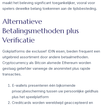
maakt het beleving significant toegankelijker, vooral voor
spelers dewelke belang toekennen aan de tijdsbesteding.
Alternatieve
Betalingsmethoden plus
Verificatie
Gokplatforms die exclusief IDIN eisen, bieden frequent een
uitgebreid assortiment door andere betaalmethoden.
Cryptocurrency als Bitcoin alsmede Ethereum worden
gestaag geliefder vanwege de anonimiteit plus rapide
transacties.
E-wallets presenteren één bijkomende
privacybescherming tussen uw persoonlijke geldhuis
plus het speelplatform
Creditcards worden wereldwijd geaccepteerd en