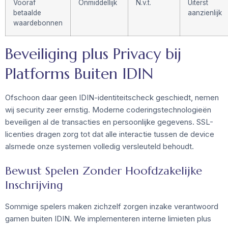
Vooraf
Onmiddellijk
N.v.t.
Uiterst
betaalde
aanzienlijk
waardebonnen
Beveiliging plus Privacy bij
Platforms Buiten IDIN
Ofschoon daar geen IDIN-identiteitscheck geschiedt, nemen
wij security zeer ernstig. Moderne coderingstechnologieën
beveiligen al de transacties en persoonlijke gegevens. SSL-
licenties dragen zorg tot dat alle interactie tussen de device
alsmede onze systemen volledig versleuteld behoudt.
Bewust Spelen Zonder Hoofdzakelijke
Inschrijving
Sommige spelers maken zichzelf zorgen inzake verantwoord
gamen buiten IDIN. We implementeren interne limieten plus