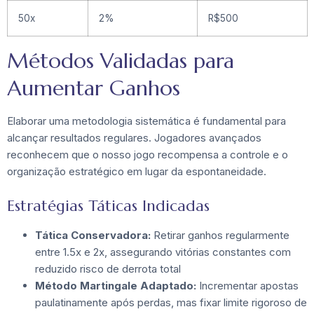
50x
2%
R$500
Métodos Validadas para
Aumentar Ganhos
Elaborar uma metodologia sistemática é fundamental para
alcançar resultados regulares. Jogadores avançados
reconhecem que o nosso jogo recompensa a controle e o
organização estratégico em lugar da espontaneidade.
Estratégias Táticas Indicadas
Tática Conservadora:
Retirar ganhos regularmente
entre 1.5x e 2x, assegurando vitórias constantes com
reduzido risco de derrota total
Método Martingale Adaptado:
Incrementar apostas
paulatinamente após perdas, mas fixar limite rigoroso de