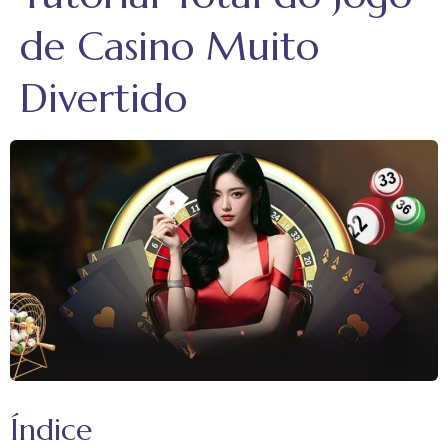
de Casino Muito
Divertido
Índice