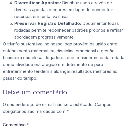
Diversificar Apostas:
Distribuir risco através de
diversas apostas menores em lugar de concentrar
recursos em tentativa única
Preservar Registro Detalhado:
Documentar todas
rodadas permite reconhecer padrões próprios e refinar
abordagem progressivamente
O triunfo sustentável no nosso jogo provém da união entre
entendimento matemática, disciplina emocional e gestão
financeira cautelosa. Jogadores que consideram cada rodada
como atividade estratégico em detrimento de puro
entretenimento tendem a alcançar resultados melhores ao
passar do tempo.
Deixe um comentário
O seu endereço de e-mail não será publicado.
Campos
obrigatórios são marcados com
*
Comentário
*