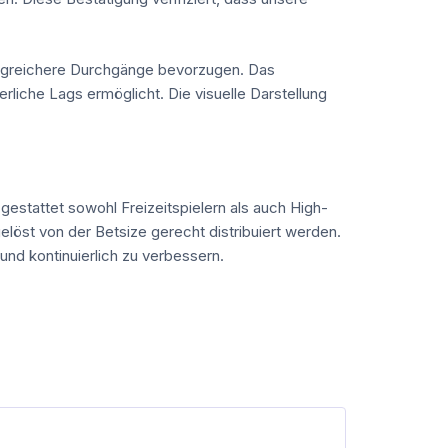
fangreichere Durchgänge bevorzugen. Das
rliche Lags ermöglicht. Die visuelle Darstellung
gestattet sowohl Freizeitspielern als auch High-
löst von der Betsize gerecht distribuiert werden.
und kontinuierlich zu verbessern.