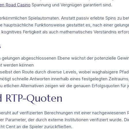
en Road Casino
Spannung und Vergnügen garantiert sind.
herkömmlichen Spielautomaten. Anstatt passiv erlebte Spins zu b
 hauptsächliche Funktionsweise gestattet es, nach einer gelu
 kognitives Fertigkeit als auch mathematisches Verständnis erford
s
n gelungen abgeschlossenen Ebene wächst der potenzielle Gewin
cht werden können
elbst den Route durch diverse Levels, wobei waghalsigere Pfa
tigt schnelle Antworten innerhalb eines festgelegten Zeitraums
u etlichen Alternativen zeigen wir die genauen Erfolgsquoten für
d RTP-Quoten
ruht auf verifizierten Berechnungen mit einer nachgewiesenen Re
rameter, der durch externe Institutionen verifiziert wurde. Die
t Cent an die Spieler zurückfließen.