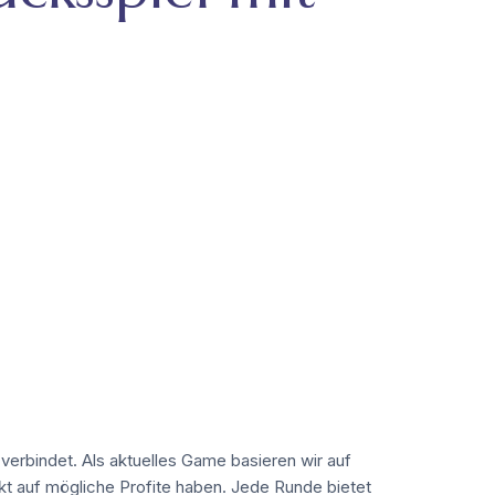
d
 verbindet. Als aktuelles Game basieren wir auf
ekt auf mögliche Profite haben. Jede Runde bietet