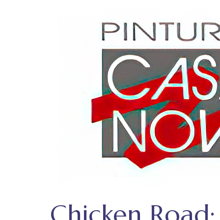
Chicken Road: 