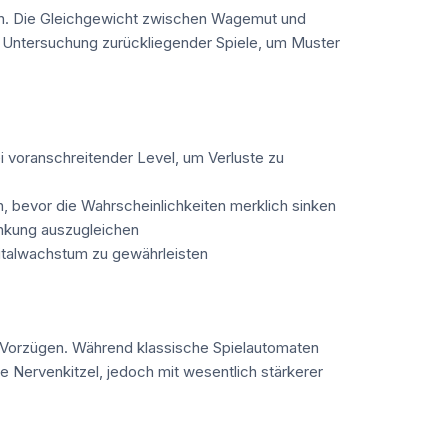
n. Die Gleichgewicht zwischen Wagemut und
he Untersuchung zurückliegender Spiele, um Muster
 voranschreitender Level, um Verluste zu
n, bevor die Wahrscheinlichkeiten merklich sinken
nkung auszugleichen
pitalwachstum zu gewährleisten
n Vorzügen. Während klassische Spielautomaten
he Nervenkitzel, jedoch mit wesentlich stärkerer