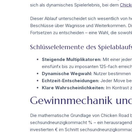
sich als dynamisches Spielerlebnis, bei dem
Chick
Dieser Ablauf unterscheidet sich wesentlich von 
Beschlüsse über Wagnisse und Weiterkommen. Die
Fortsetzen zu entscheiden – eine Wahl, die sowohl
Schlüsselelemente des Spielablauf
Steigende Multiplikatoren:
Mit einer jede
einsfünfx bis zu imposanten 125-fach errei
Dynamische Wegwahl:
Nutzer bestimmen s
Echtzeit-Entscheidungen:
Jeder Move benö
Klare Wahrscheinlichkeiten:
Im Kontrast z
Gewinnmechanik un
Die mathematische Grundlage von Chicken Road be
sechsundneunzigkommacht % – ein herausragender Pa
investierten € im Schnitt sechsundneunzigkommach