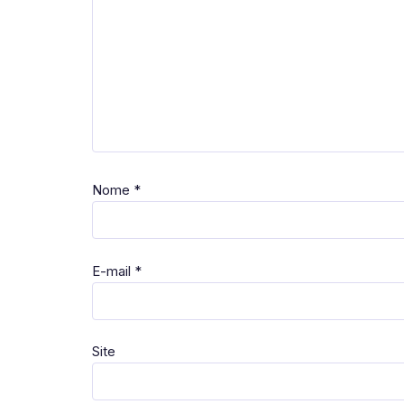
Nome
*
E-mail
*
Site