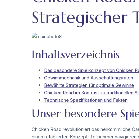
Strategischer 
Inhaltsverzeichnis
Das besondere Spielkonzept von Chicken R
Gewinnmechanik und Ausschüttungsraten
Bewährte Strategien für optimale Gewinne
Chicken Road im Kontrast zu traditionellen S
Technische Spezifikationen und Fakten
Unser besondere Spi
Chicken Road revolutioniert das herkömmliche Casin
einem etablierten Konzept: Teilnehmer navigieren 