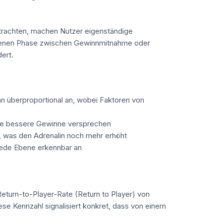
etrachten, machen Nutzer eigenständige
ngenen Phase zwischen Gewinnmitnahme oder
ert.
n überproportional an, wobei Faktoren von
de bessere Gewinne versprechen
, was den Adrenalin noch mehr erhöht
 jede Ebene erkennbar an
turn-to-Player-Rate (Return to Player) von
se Kennzahl signalisiert konkret, dass von einem