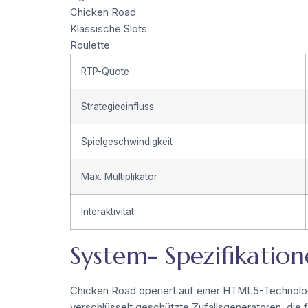
Chicken Road
Klassische Slots
Roulette
RTP-Quote
Strategieeinfluss
Spielgeschwindigkeit
Max. Multiplikator
Interaktivität
System- Spezifikatio
Chicken Road operiert auf einer HTML5-Technologi
verschlüsselt geschützte Zufallsgeneratoren, die f