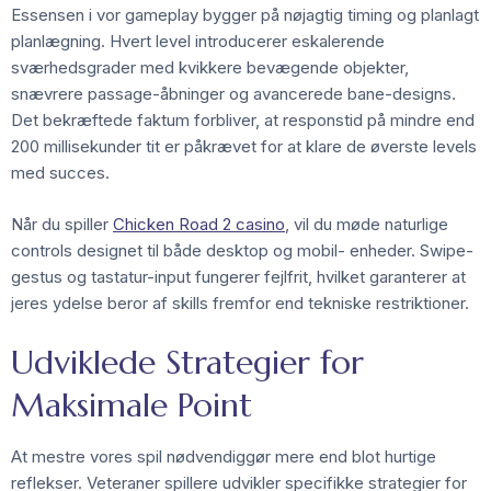
Essensen i vor gameplay bygger på nøjagtig timing og planlagt
planlægning. Hvert level introducerer eskalerende
sværhedsgrader med kvikkere bevægende objekter,
snævrere passage-åbninger og avancerede bane-designs.
Det bekræftede faktum forbliver, at responstid på mindre end
200 millisekunder tit er påkrævet for at klare de øverste levels
med succes.
Når du spiller
Chicken Road 2 casino
, vil du møde naturlige
controls designet til både desktop og mobil- enheder. Swipe-
gestus og tastatur-input fungerer fejlfrit, hvilket garanterer at
jeres ydelse beror af skills fremfor end tekniske restriktioner.
Udviklede Strategier for
Maksimale Point
At mestre vores spil nødvendiggør mere end blot hurtige
reflekser. Veteraner spillere udvikler specifikke strategier for