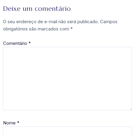
Deixe um comentário
O seu endereço de e-mail não será publicado.
Campos
obrigatórios são marcados com
*
Comentário
*
Nome
*