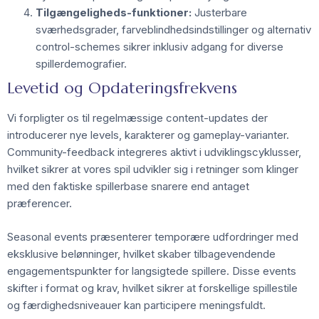
Tilgængeligheds-funktioner:
Justerbare
sværhedsgrader, farveblindhedsindstillinger og alternativ
control-schemes sikrer inklusiv adgang for diverse
spillerdemografier.
Levetid og Opdateringsfrekvens
Vi forpligter os til regelmæssige content-updates der
introducerer nye levels, karakterer og gameplay-varianter.
Community-feedback integreres aktivt i udviklingscyklusser,
hvilket sikrer at vores spil udvikler sig i retninger som klinger
med den faktiske spillerbase snarere end antaget
præferencer.
Seasonal events præsenterer temporære udfordringer med
eksklusive belønninger, hvilket skaber tilbagevendende
engagementspunkter for langsigtede spillere. Disse events
skifter i format og krav, hvilket sikrer at forskellige spillestile
og færdighedsniveauer kan participere meningsfuldt.