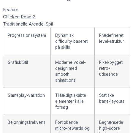
Feature
Chicken Road 2
Traditionelle Arcade-Spil
Progressionssystem
Dynamisk
Prædefineret
difficulity baseret
level-struktur
på skills
Grafisk Stil
Moderne voxel-
Pixel-bygget
design med
retro-
smooth
udseende
animations
Gameplay-variation
Tilfældigt skabte
Statiske
elementer i alle
bane-layouts
forsøg
Belønningsfrekvens
Fortløbende
Begrænsede
micro-rewards og
high-score