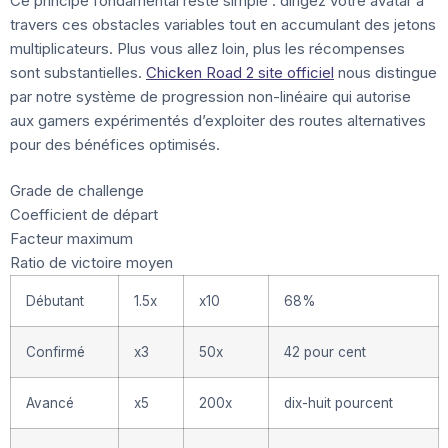
Ce principe fondamental reste simple : dirigez votre avatar à
travers ces obstacles variables tout en accumulant des jetons
multiplicateurs. Plus vous allez loin, plus les récompenses
sont substantielles.
Chicken Road 2 site officiel
nous distingue
par notre système de progression non-linéaire qui autorise
aux gamers expérimentés d’exploiter des routes alternatives
pour des bénéfices optimisés.
Grade de challenge
Coefficient de départ
Facteur maximum
Ratio de victoire moyen
Débutant
1.5x
x10
68%
Confirmé
x3
50x
42 pour cent
Avancé
x5
200x
dix-huit pourcent