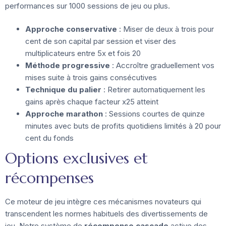
performances sur 1000 sessions de jeu ou plus.
Approche conservative
: Miser de deux à trois pour
cent de son capital par session et viser des
multiplicateurs entre 5x et fois 20
Méthode progressive
: Accroître graduellement vos
mises suite à trois gains consécutives
Technique du palier
: Retirer automatiquement les
gains après chaque facteur x25 atteint
Approche marathon
: Sessions courtes de quinze
minutes avec buts de profits quotidiens limités à 20 pour
cent du fonds
Options exclusives et
récompenses
Ce moteur de jeu intègre ces mécanismes novateurs qui
transcendent les normes habituels des divertissements de
jeu. Notre système de
récompense cascade
active des