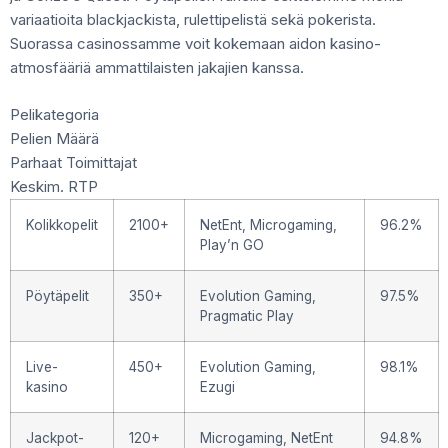
variaatioita blackjackista, rulettipelistä sekä pokerista.
Suorassa casinossamme voit kokemaan aidon kasino-
atmosfääriä ammattilaisten jakajien kanssa.
Pelikategoria
Pelien Määrä
Parhaat Toimittajat
Keskim. RTP
Kolikkopelit
2100+
NetEnt, Microgaming,
96.2%
Play’n GO
Pöytäpelit
350+
Evolution Gaming,
97.5%
Pragmatic Play
Live-
450+
Evolution Gaming,
98.1%
kasino
Ezugi
Jackpot-
120+
Microgaming, NetEnt
94.8%