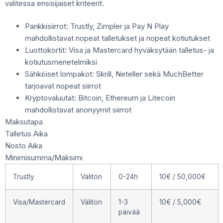
valitessa ensisijaiset kriteerit.
Pankkisiirrot: Trustly, Zimpler ja Pay N Play
mahdollistavat nopeat talletukset ja nopeat kotiutukset
Luottokortit: Visa ja Mastercard hyväksytään talletus- ja
kotiutusmenetelmiksi
Sähköiset lompakot: Skrill, Neteller sekä MuchBetter
tarjoavat nopeat siirrot
Kryptovaluutat: Bitcoin, Ethereum ja Litecoin
mahdollistavat anonyymit siirrot
Maksutapa
Talletus Aika
Nosto Aika
Minimisumma/Maksimi
Trustly
Välitön
0-24h
10€ / 50,000€
Visa/Mastercard
Välitön
1-3
10€ / 5,000€
päivää