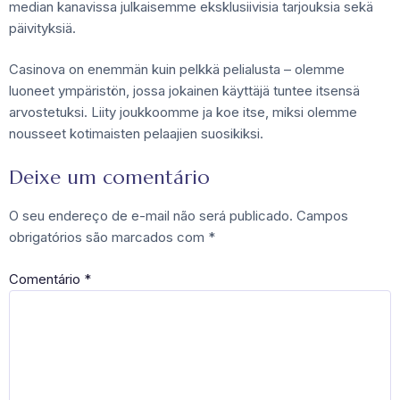
median kanavissa julkaisemme eksklusiivisia tarjouksia sekä
päivityksiä.
Casinova on enemmän kuin pelkkä pelialusta – olemme
luoneet ympäristön, jossa jokainen käyttäjä tuntee itsensä
arvostetuksi. Liity joukkoomme ja koe itse, miksi olemme
nousseet kotimaisten pelaajien suosikiksi.
Deixe um comentário
O seu endereço de e-mail não será publicado.
Campos
obrigatórios são marcados com
*
Comentário
*