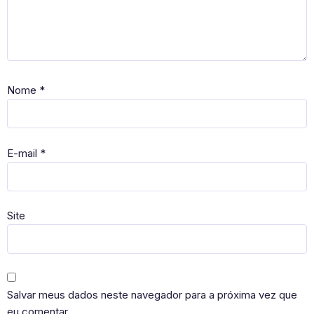
Nome
*
E-mail
*
Site
Salvar meus dados neste navegador para a próxima vez que
eu comentar.