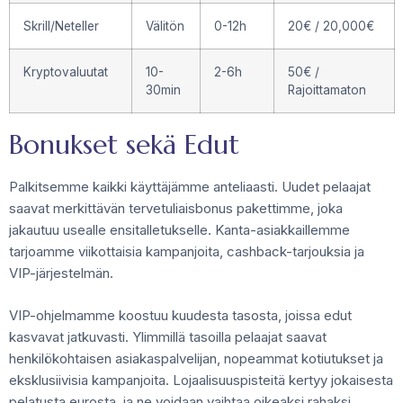
Skrill/Neteller
Välitön
0-12h
20€ / 20,000€
Kryptovaluutat
10-
2-6h
50€ /
30min
Rajoittamaton
Bonukset sekä Edut
Palkitsemme kaikki käyttäjämme anteliaasti. Uudet pelaajat
saavat merkittävän tervetuliaisbonus pakettimme, joka
jakautuu usealle ensitalletukselle. Kanta-asiakkaillemme
tarjoamme viikottaisia kampanjoita, cashback-tarjouksia ja
VIP-järjestelmän.
VIP-ohjelmamme koostuu kuudesta tasosta, joissa edut
kasvavat jatkuvasti. Ylimmillä tasoilla pelaajat saavat
henkilökohtaisen asiakaspalvelijan, nopeammat kotiutukset ja
eksklusiivisia kampanjoita. Lojaalisuuspisteitä kertyy jokaisesta
pelatusta eurosta, ja ne voidaan vaihtaa oikeaksi rahaksi.