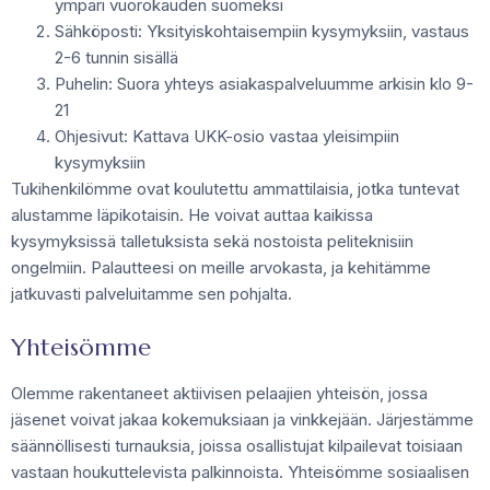
ympäri vuorokauden suomeksi
Sähköposti: Yksityiskohtaisempiin kysymyksiin, vastaus
2-6 tunnin sisällä
Puhelin: Suora yhteys asiakaspalveluumme arkisin klo 9-
21
Ohjesivut: Kattava UKK-osio vastaa yleisimpiin
kysymyksiin
Tukihenkilömme ovat koulutettu ammattilaisia, jotka tuntevat
alustamme läpikotaisin. He voivat auttaa kaikissa
kysymyksissä talletuksista sekä nostoista peliteknisiin
ongelmiin. Palautteesi on meille arvokasta, ja kehitämme
jatkuvasti palveluitamme sen pohjalta.
Yhteisömme
Olemme rakentaneet aktiivisen pelaajien yhteisön, jossa
jäsenet voivat jakaa kokemuksiaan ja vinkkejään. Järjestämme
säännöllisesti turnauksia, joissa osallistujat kilpailevat toisiaan
vastaan houkuttelevista palkinnoista. Yhteisömme sosiaalisen