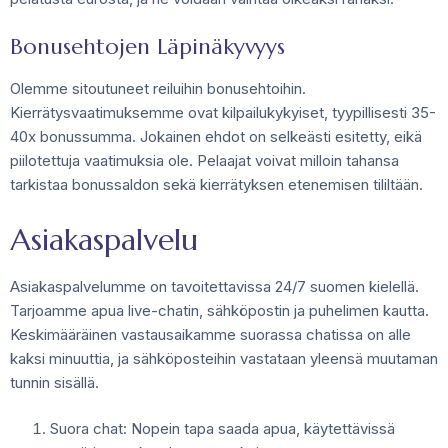
Bonusehtojen Läpinäkyvyys
Olemme sitoutuneet reiluihin bonusehtoihin.
Kierrätysvaatimuksemme ovat kilpailukykyiset, tyypillisesti 35-
40x bonussumma. Jokainen ehdot on selkeästi esitetty, eikä
piilotettuja vaatimuksia ole. Pelaajat voivat milloin tahansa
tarkistaa bonussaldon sekä kierrätyksen etenemisen tililtään.
Asiakaspalvelu
Asiakaspalvelumme on tavoitettavissa 24/7 suomen kielellä.
Tarjoamme apua live-chatin, sähköpostin ja puhelimen kautta.
Keskimääräinen vastausaikamme suorassa chatissa on alle
kaksi minuuttia, ja sähköposteihin vastataan yleensä muutaman
tunnin sisällä.
Suora chat: Nopein tapa saada apua, käytettävissä