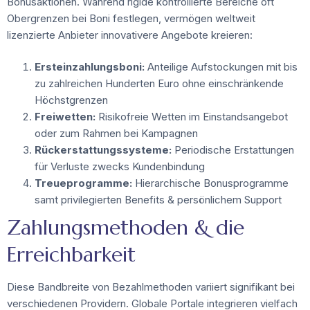
Bonusaktionen. Während rigide kontrollierte Bereiche oft
Obergrenzen bei Boni festlegen, vermögen weltweit
lizenzierte Anbieter innovativere Angebote kreieren:
Ersteinzahlungsboni:
Anteilige Aufstockungen mit bis
zu zahlreichen Hunderten Euro ohne einschränkende
Höchstgrenzen
Freiwetten:
Risikofreie Wetten im Einstandsangebot
oder zum Rahmen bei Kampagnen
Rückerstattungssysteme:
Periodische Erstattungen
für Verluste zwecks Kundenbindung
Treueprogramme:
Hierarchische Bonusprogramme
samt privilegierten Benefits & persönlichem Support
Zahlungsmethoden & die
Erreichbarkeit
Diese Bandbreite von Bezahlmethoden variiert signifikant bei
verschiedenen Providern. Globale Portale integrieren vielfach