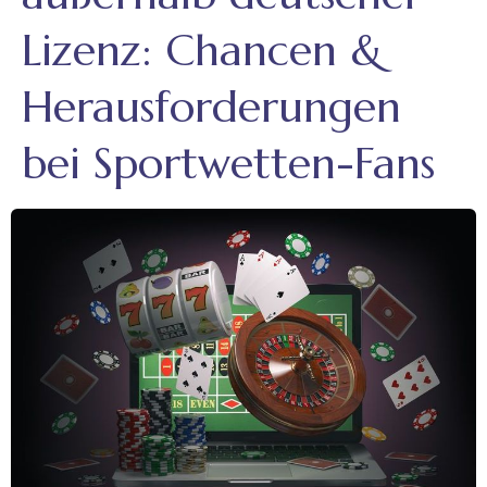
Lizenz: Chancen &
Herausforderungen
bei Sportwetten-Fans