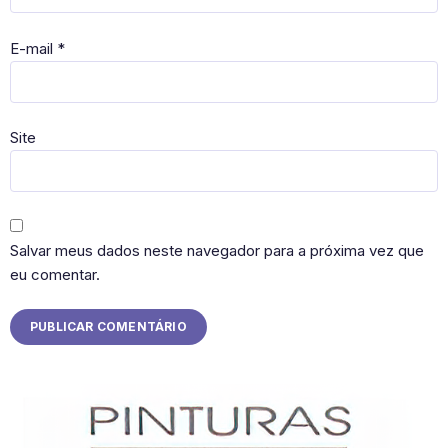
E-mail
*
Site
Salvar meus dados neste navegador para a próxima vez que
eu comentar.