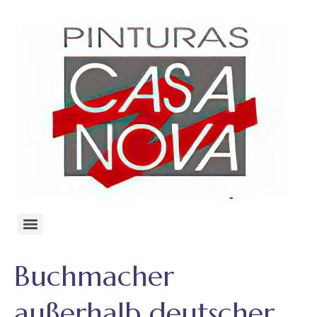
Buchmacher
außerhalb deutscher