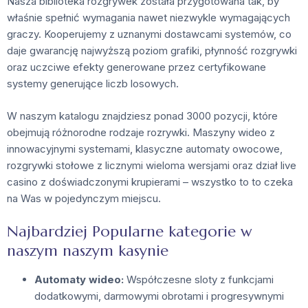
Nasza biblioteka rozgrywek została przygotowana tak, by
właśnie spełnić wymagania nawet niezwykle wymagających
graczy. Kooperujemy z uznanymi dostawcami systemów, co
daje gwarancję najwyższą poziom grafiki, płynność rozgrywki
oraz uczciwe efekty generowane przez certyfikowane
systemy generujące liczb losowych.
W naszym katalogu znajdziesz ponad 3000 pozycji, które
obejmują różnorodne rodzaje rozrywki. Maszyny wideo z
innowacyjnymi systemami, klasyczne automaty owocowe,
rozgrywki stołowe z licznymi wieloma wersjami oraz dział live
casino z doświadczonymi krupierami – wszystko to to czeka
na Was w pojedynczym miejscu.
Najbardziej Popularne kategorie w
naszym naszym kasynie
Automaty wideo:
Współczesne sloty z funkcjami
dodatkowymi, darmowymi obrotami i progresywnymi