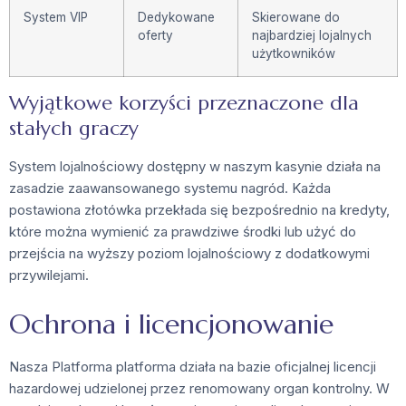
System VIP
Dedykowane
Skierowane do
oferty
najbardziej lojalnych
użytkowników
Wyjątkowe korzyści przeznaczone dla
stałych graczy
System lojalnościowy dostępny w naszym kasynie działa na
zasadzie zaawansowanego systemu nagród. Każda
postawiona złotówka przekłada się bezpośrednio na kredyty,
które można wymienić za prawdziwe środki lub użyć do
przejścia na wyższy poziom lojalnościowy z dodatkowymi
przywilejami.
Ochrona i licencjonowanie
Nasza Platforma platforma działa na bazie oficjalnej licencji
hazardowej udzielonej przez renomowany organ kontrolny. W