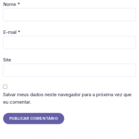
Nome
*
E-mail
*
Site
Salvar meus dados neste navegador para a próxima vez que
eu comentar.