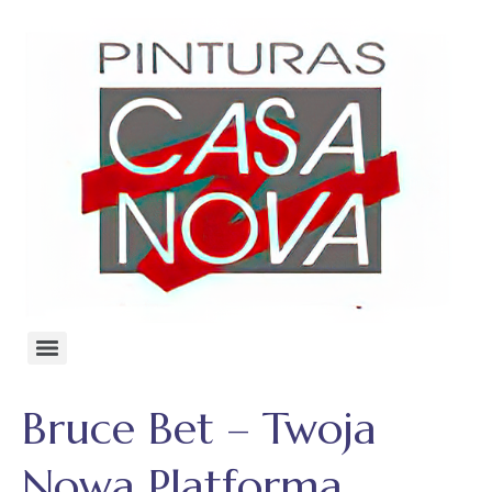
Bruce Bet – Twoja
Nowa Platforma