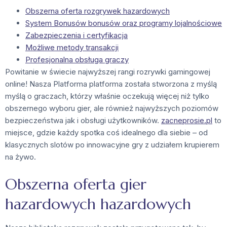
Obszerna oferta rozgrywek hazardowych
System Bonusów bonusów oraz programy lojalnościowe
Zabezpieczenia i certyfikacja
Możliwe metody transakcji
Profesjonalna obsługa graczy
Powitanie w świecie najwyższej rangi rozrywki gamingowej
online! Nasza Platforma platforma została stworzona z myślą
myślą o graczach, którzy właśnie oczekują więcej niż tylko
obszernego wyboru gier, ale również najwyższych poziomów
bezpieczeństwa jak i obsługi użytkowników.
zacneprosie.pl
to
miejsce, gdzie każdy spotka coś idealnego dla siebie – od
klasycznych slotów po innowacyjne gry z udziałem krupierem
na żywo.
Obszerna oferta gier
hazardowych hazardowych