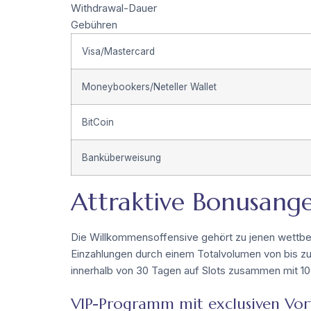
Withdrawal-Dauer
Gebühren
Visa/Mastercard
Moneybookers/Neteller Wallet
BitCoin
Banküberweisung
Attraktive Bonusan
Die Willkommensoffensive gehört zu jenen wettbe
Einzahlungen durch einem Totalvolumen von bis zu
innerhalb von 30 Tagen auf Slots zusammen mit 
VIP-Programm mit exclusiven Vor