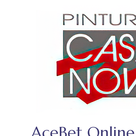
AceBet Online