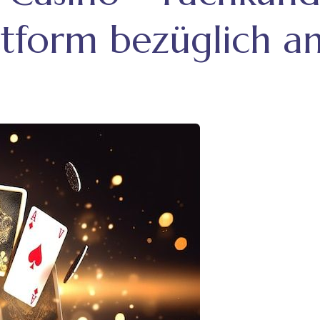
ttform bezüglich a