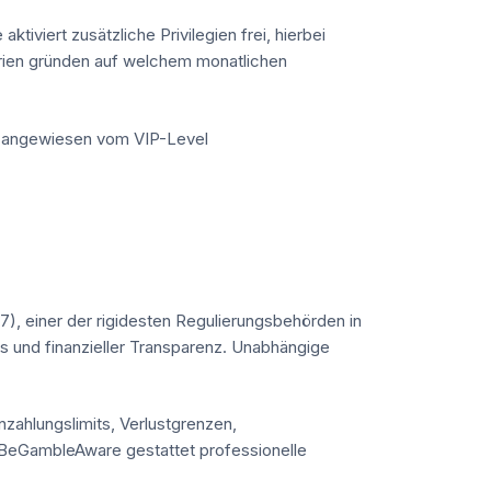
tiviert zusätzliche Privilegien frei, hierbei
terien gründen auf welchem monatlichen
, angewiesen vom VIP-Level
), einer der rigidesten Regulierungsbehörden in
s und finanzieller Transparenz. Unabhängige
nzahlungslimits, Verlustgrenzen,
BeGambleAware gestattet professionelle