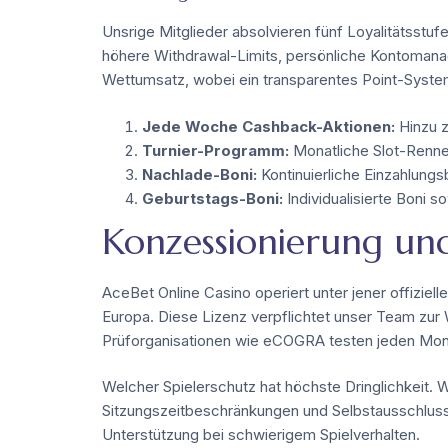
Unsrige Mitglieder absolvieren fünf Loyalitätsstufen
höhere Withdrawal-Limits, persönliche Kontomanage
Wettumsatz, wobei ein transparentes Point-System
Jede Woche Cashback-Aktionen:
Hinzu z
Turnier-Programm:
Monatliche Slot-Renne
Nachlade-Boni:
Kontinuierliche Einzahlun
Geburtstags-Boni:
Individualisierte Boni 
Konzessionierung un
AceBet Online Casino operiert unter jener offizie
Europa. Diese Lizenz verpflichtet unser Team zur 
Prüforganisationen wie eCOGRA testen jeden Mon
Welcher Spielerschutz hat höchste Dringlichkeit. W
Sitzungszeitbeschränkungen und Selbstausschlus
Unterstützung bei schwierigem Spielverhalten.